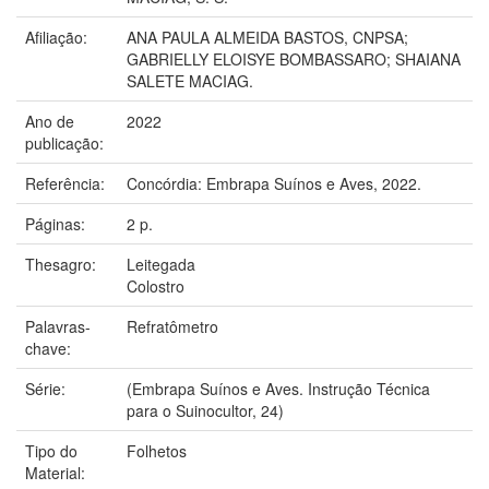
Afiliação:
ANA PAULA ALMEIDA BASTOS, CNPSA;
GABRIELLY ELOISYE BOMBASSARO; SHAIANA
SALETE MACIAG.
Ano de
2022
publicação:
Referência:
Concórdia: Embrapa Suínos e Aves, 2022.
Páginas:
2 p.
Thesagro:
Leitegada
Colostro
Palavras-
Refratômetro
chave:
Série:
(Embrapa Suínos e Aves. Instrução Técnica
para o Suinocultor, 24)
Tipo do
Folhetos
Material: