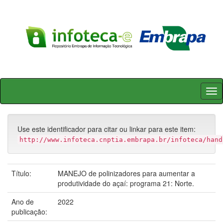
Skip
navigation
Use este identificador para citar ou linkar para este item:
http://www.infoteca.cnptia.embrapa.br/infoteca/hand
Título:
MANEJO de polinizadores para aumentar a
produtividade do açaí: programa 21: Norte.
Ano de
2022
publicação: