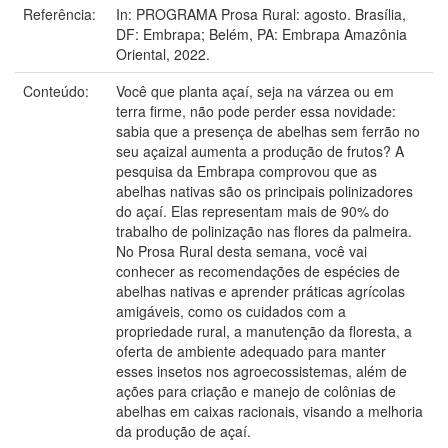
Referência:
In: PROGRAMA Prosa Rural: agosto. Brasília,
DF: Embrapa; Belém, PA: Embrapa Amazônia
Oriental, 2022.
Conteúdo:
Você que planta açaí, seja na várzea ou em
terra firme, não pode perder essa novidade:
sabia que a presença de abelhas sem ferrão no
seu açaizal aumenta a produção de frutos? A
pesquisa da Embrapa comprovou que as
abelhas nativas são os principais polinizadores
do açaí. Elas representam mais de 90% do
trabalho de polinização nas flores da palmeira.
No Prosa Rural desta semana, você vai
conhecer as recomendações de espécies de
abelhas nativas e aprender práticas agrícolas
amigáveis, como os cuidados com a
propriedade rural, a manutenção da floresta, a
oferta de ambiente adequado para manter
esses insetos nos agroecossistemas, além de
ações para criação e manejo de colônias de
abelhas em caixas racionais, visando a melhoria
da produção de açaí.