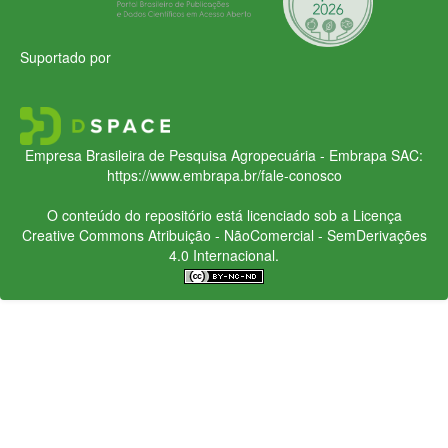
Suportado por
Empresa Brasileira de Pesquisa Agropecuária - Embrapa
SAC:
https://www.embrapa.br/fale-conosco
O conteúdo do repositório está licenciado sob a Licença
Creative Commons
Atribuição - NãoComercial - SemDerivações
4.0 Internacional.