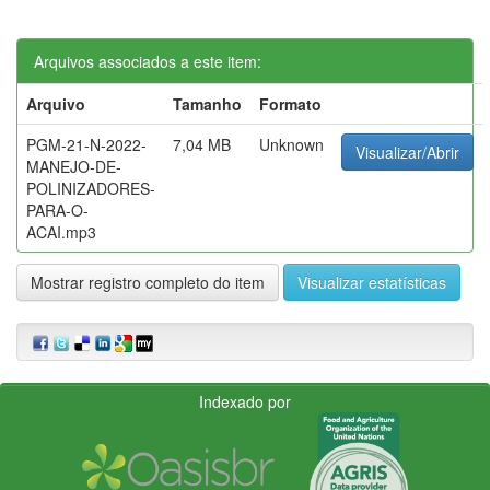
Arquivos associados a este item:
Arquivo
Tamanho
Formato
PGM-21-N-2022-
7,04 MB
Unknown
Visualizar/Abrir
MANEJO-DE-
POLINIZADORES-
PARA-O-
ACAI.mp3
Mostrar registro completo do item
Visualizar estatísticas
Indexado por