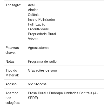
Thesagro:
Açaí
Abelha
Colônia
Inseto Polinizador
Polinização
Produtividade
Propriedade Rural
Várzea
Palavras-
Agrossistema
chave:
Notas:
Programa de rádio.
Tipo do
Gravações de som
Material:
Acesso:
openAccess
Aparece
Prosa Rural / Embrapa Unidades Centrais (AI-
nas
SEDE)
coleções: