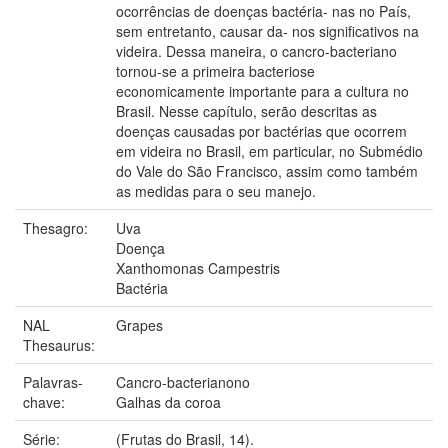
ocorrências de doenças bactéria- nas no País,
sem entretanto, causar da- nos significativos na
videira. Dessa maneira, o cancro-bacteriano
tornou-se a primeira bacteriose
economicamente importante para a cultura no
Brasil. Nesse capítulo, serão descritas as
doenças causadas por bactérias que ocorrem
em videira no Brasil, em particular, no Submédio
do Vale do São Francisco, assim como também
as medidas para o seu manejo.
Thesagro:
Uva
Doença
Xanthomonas Campestris
Bactéria
NAL
Grapes
Thesaurus:
Palavras-
Cancro-bacterianono
chave:
Galhas da coroa
Série:
(Frutas do Brasil, 14).