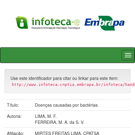
Skip
navigation
Use este identificador para citar ou linkar para este item:
http://www.infoteca.cnptia.embrapa.br/infoteca/hand
Título:
Doenças causadas por bactérias.
Autoria:
LIMA, M. F.
FERREIRA, M. A. da S. V.
Afiliação:
MIRTES FREITAS LIMA, CPATSA