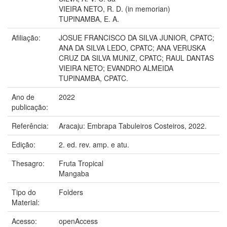
VIEIRA NETO, R. D. (in memorian)
TUPINAMBA, E. A.
Afiliação:
JOSUE FRANCISCO DA SILVA JUNIOR, CPATC;
ANA DA SILVA LEDO, CPATC; ANA VERUSKA
CRUZ DA SILVA MUNIZ, CPATC; RAUL DANTAS
VIEIRA NETO; EVANDRO ALMEIDA
TUPINAMBA, CPATC.
Ano de
2022
publicação:
Referência:
Aracaju: Embrapa Tabuleiros Costeiros, 2022.
Edição:
2. ed. rev. amp. e atu.
Thesagro:
Fruta Tropical
Mangaba
Tipo do
Folders
Material:
Acesso:
openAccess