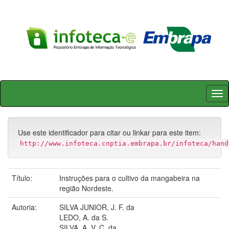
Skip
navigation
Use este identificador para citar ou linkar para este item:
http://www.infoteca.cnptia.embrapa.br/infoteca/hand
Título:
Instruções para o cultivo da mangabeira na
região Nordeste.
Autoria:
SILVA JUNIOR, J. F. da
LEDO, A. da S.
SILVA, A. V. C. da