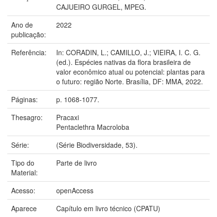
CAJUEIRO GURGEL, MPEG.
Ano de
2022
publicação:
Referência:
In: CORADIN, L.; CAMILLO, J.; VIEIRA, I. C. G.
(ed.). Espécies nativas da flora brasileira de
valor econômico atual ou potencial: plantas para
o futuro: região Norte. Brasília, DF: MMA, 2022.
Páginas:
p. 1068-1077.
Thesagro:
Pracaxi
Pentaclethra Macroloba
Série:
(Série Biodiversidade, 53).
Tipo do
Parte de livro
Material:
Acesso:
openAccess
Aparece
Capítulo em livro técnico (CPATU)