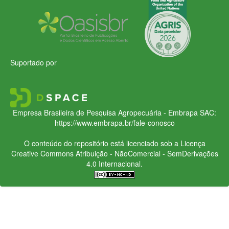
Suportado por
Empresa Brasileira de Pesquisa Agropecuária - Embrapa
SAC:
https://www.embrapa.br/fale-conosco
O conteúdo do repositório está licenciado sob a Licença
Creative Commons
Atribuição - NãoComercial - SemDerivações
4.0 Internacional.