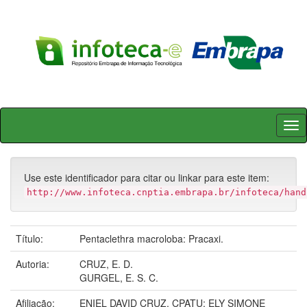
Skip
navigation
Use este identificador para citar ou linkar para este item:
http://www.infoteca.cnptia.embrapa.br/infoteca/hand
Título:
Pentaclethra macroloba: Pracaxi.
Autoria:
CRUZ, E. D.
GURGEL, E. S. C.
Afiliação:
ENIEL DAVID CRUZ, CPATU; ELY SIMONE