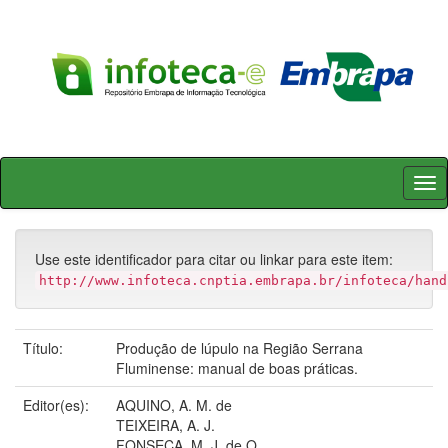
Skip
navigation
Use este identificador para citar ou linkar para este item:
http://www.infoteca.cnptia.embrapa.br/infoteca/hand
Título:
Produção de lúpulo na Região Serrana
Fluminense: manual de boas práticas.
Editor(es):
AQUINO, A. M. de
TEIXEIRA, A. J.
FONSECA, M. J. de O.