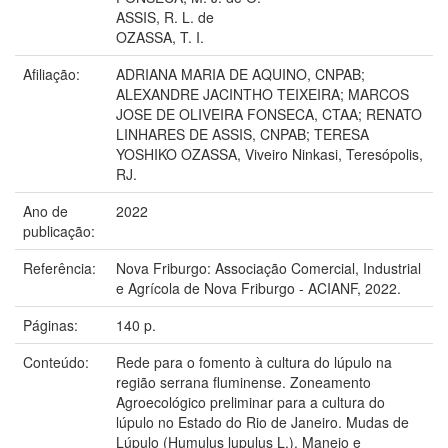
ASSIS, R. L. de
OZASSA, T. I.
Afiliação:
ADRIANA MARIA DE AQUINO, CNPAB;
ALEXANDRE JACINTHO TEIXEIRA; MARCOS
JOSE DE OLIVEIRA FONSECA, CTAA; RENATO
LINHARES DE ASSIS, CNPAB; TERESA
YOSHIKO OZASSA, Viveiro Ninkasi, Teresópolis,
RJ.
Ano de
2022
publicação:
Referência:
Nova Friburgo: Associação Comercial, Industrial
e Agrícola de Nova Friburgo - ACIANF, 2022.
Páginas:
140 p.
Conteúdo:
Rede para o fomento à cultura do lúpulo na
região serrana fluminense. Zoneamento
Agroecológico preliminar para a cultura do
lúpulo no Estado do Rio de Janeiro. Mudas de
Lúpulo (Humulus lupulus L.). Manejo e