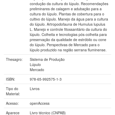
condução da cultura do lúpulo. Recomendações
preliminares de calagem e adubação para a
cultura do lúpulo. Plantas de cobertura para o
cultivo do lúpulo. Manejo da água para a cultura
do lúpulo. Artropodofauna de Humulus lupulus
L. Manejo e controle fitossanitário da cultura do
lúpulo. Colheita e tecnologias pós-colheita para
preservação da qualidade de estróbilo ou cone
do lúpulo. Perspectivas de Mercado para o
lúpulo produzido na região serrana fluminense.
Thesagro:
Sistema de Produção
Lúpulo
Mercado
ISBN:
978-65-992575-1-3
Tipo do
Livros
Material:
Acesso:
openAccess
Aparece
Livro técnico (CNPAB)