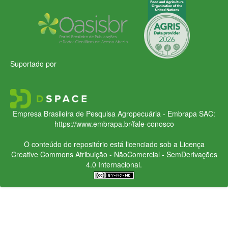
Suportado por
Empresa Brasileira de Pesquisa Agropecuária - Embrapa
SAC:
https://www.embrapa.br/fale-conosco
O conteúdo do repositório está licenciado sob a Licença
Creative Commons
Atribuição - NãoComercial - SemDerivações
4.0 Internacional.