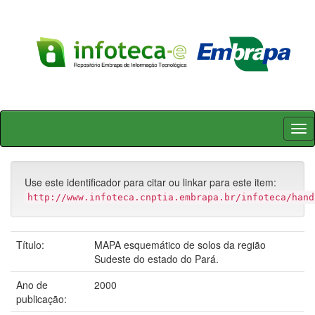
Skip
navigation
Use este identificador para citar ou linkar para este item:
http://www.infoteca.cnptia.embrapa.br/infoteca/hand
Título:
MAPA esquemático de solos da região
Sudeste do estado do Pará.
Ano de
2000
publicação: