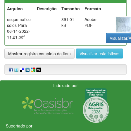
Arquivo
Descrição
Tamanho
Formato
esquematico-
391,01
Adobe
solos-Para-
kB
PDF
06-14-2022-
11.21.pdf
Visualizar/A
Mostrar registro completo do item
Visualizar estatísticas
Indexado por
Suportado por