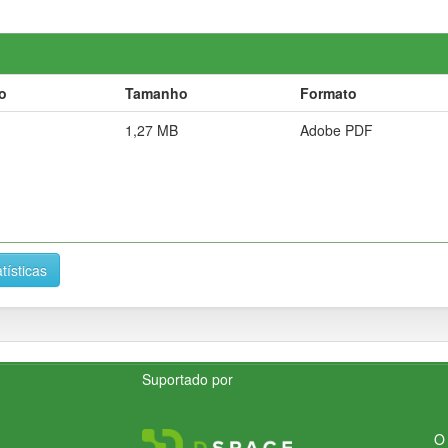
o
Tamanho
Formato
1,27 MB
Adobe PDF
tísticas
Suportado por
O 