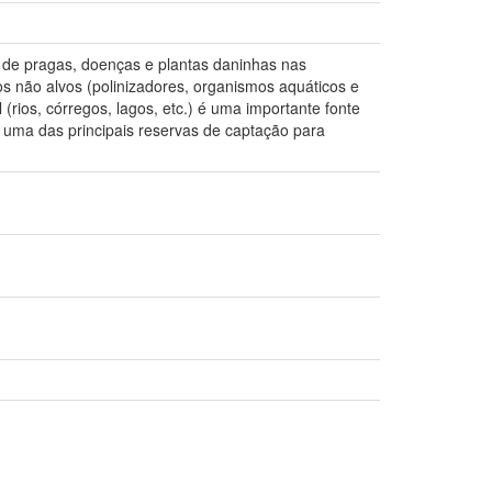
e de pragas, doenças e plantas daninhas nas
s não alvos (polinizadores, organismos aquáticos e
(rios, córregos, lagos, etc.) é uma importante fonte
e uma das principais reservas de captação para