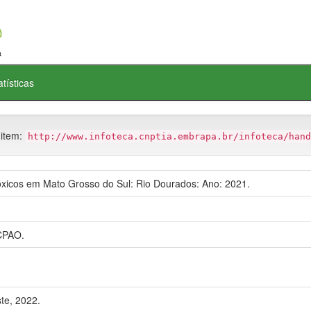
atísticas
 item:
http://www.infoteca.cnptia.embrapa.br/infoteca/hand
xicos em Mato Grosso do Sul: Rio Dourados: Ano: 2021.
CPAO.
te, 2022.