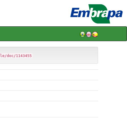
le/doc/1143455