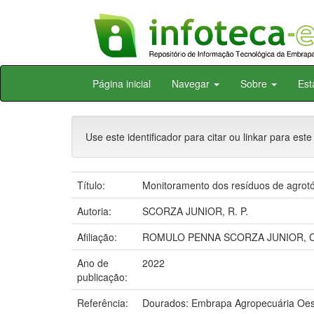
Skip
Página inicial
Navegar
Sobre
Est
navigation
Use este identificador para citar ou linkar para este
Título:
Monitoramento dos resíduos de agrotó
Autoria:
SCORZA JUNIOR, R. P.
Afiliação:
ROMULO PENNA SCORZA JUNIOR, 
Ano de
2022
publicação:
Referência:
Dourados: Embrapa Agropecuária Oes