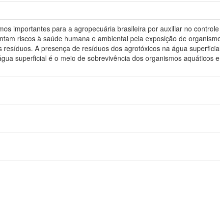
os importantes para a agropecuária brasileira por auxiliar no control
sentam riscos à saúde humana e ambiental pela exposição de organismo
 resíduos. A presença de resíduos dos agrotóxicos na água superficial 
 água superficial é o meio de sobrevivência dos organismos aquáticos 