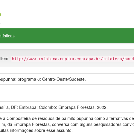
atísticas
 item:
http://www.infoteca.cnptia.embrapa.br/infoteca/hand
 pupunha: programa 6: Centro-Oeste/Sudeste.
sília, DF: Embrapa; Colombo: Embrapa Florestas, 2022.
e a Composteira de resíduos de palmito pupunha como alternativas de
mim, da Embrapa Florestas, conversa com alguns pesquisadores convi
itas informações sobre esse assunto.