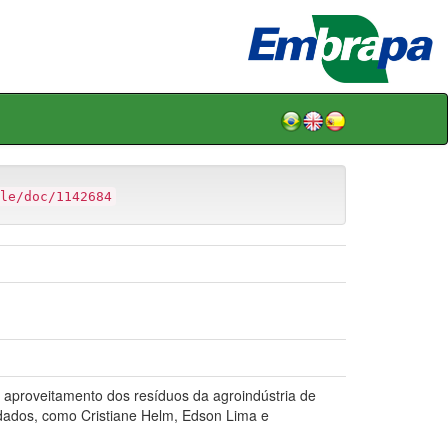
le/doc/1142684
 aproveitamento dos resíduos da agroindústria de
dados, como Cristiane Helm, Edson Lima e