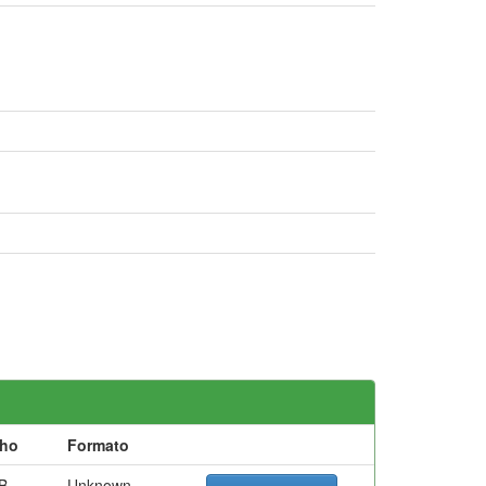
ho
Formato
B
Unknown