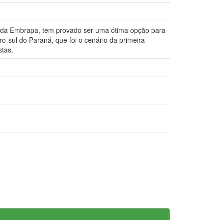
a da Embrapa, tem provado ser uma ótima opção para
-sul do Paraná, que foi o cenário da primeira
stas.