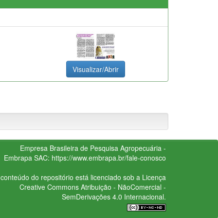
Visualizar/Abrir
Empresa Brasileira de Pesquisa Agropecuária -
Embrapa
SAC:
https://www.embrapa.br/fale-conosco
conteúdo do repositório está licenciado sob a Licença
Creative Commons
Atribuição - NãoComercial -
SemDerivações 4.0 Internacional.