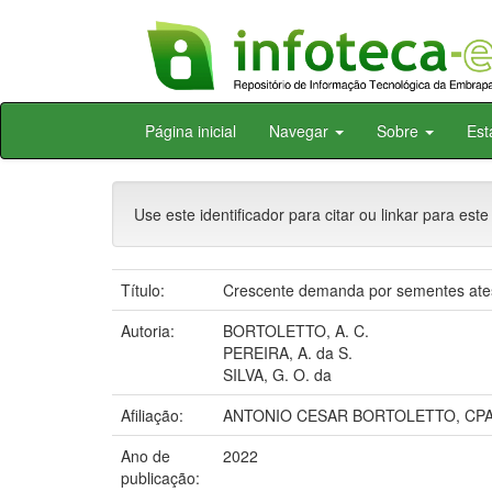
Skip
Página inicial
Navegar
Sobre
Est
navigation
Use este identificador para citar ou linkar para este
Título:
Crescente demanda por sementes atest
Autoria:
BORTOLETTO, A. C.
PEREIRA, A. da S.
SILVA, G. O. da
Afiliação:
ANTONIO CESAR BORTOLETTO, CPACT
Ano de
2022
publicação: