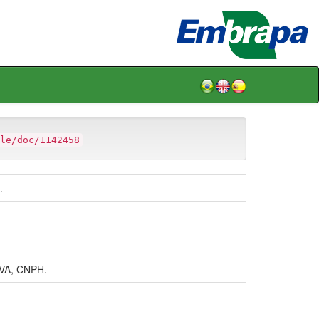
le/doc/1142458
.
VA, CNPH.