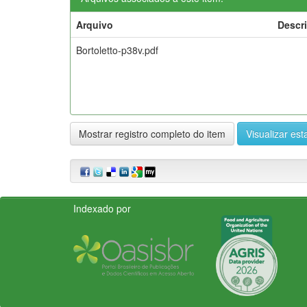
Arquivo
Descr
Bortoletto-p38v.pdf
Mostrar registro completo do item
Visualizar esta
Indexado por