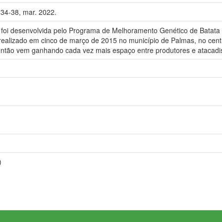
 34-38, mar. 2022.
e foi desenvolvida pelo Programa de Melhoramento Genético de Batat
ealizado em cinco de março de 2015 no município de Palmas, no centro
 então vem ganhando cada vez mais espaço entre produtores e atacadi
)