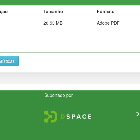
ição
Tamanho
Formato
20,53 MB
Adobe PDF
tísticas
Suportado por
O 