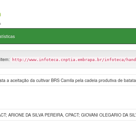
atísticas
 item:
http://www.infoteca.cnptia.embrapa.br/infoteca/hand
a a aceitação da cultivar BRS Camila pela cadeia produtiva de batata
; ARIONE DA SILVA PEREIRA, CPACT; GIOVANI OLEGARIO DA SIL