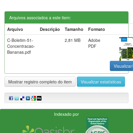
Arquivos associados a este item:
Arquivo
Descrição
Tamanho
Formato
C-Boletim-51-
2,81 MB
Adobe
Concentracao-
PDF
Bananas.pdf
Visualizar
Mostrar registro completo do item
Visualizar estatísticas
Indexado por