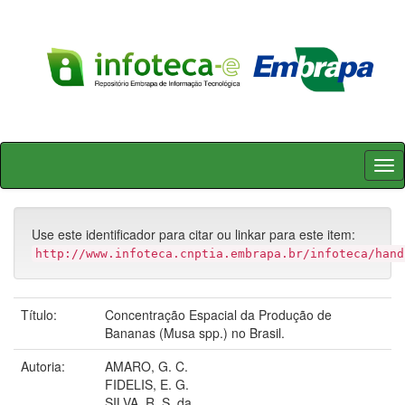
Skip
navigation
Use este identificador para citar ou linkar para este item:
http://www.infoteca.cnptia.embrapa.br/infoteca/hand
Título:
Concentração Espacial da Produção de
Bananas (Musa spp.) no Brasil.
Autoria:
AMARO, G. C.
FIDELIS, E. G.
SILVA, R. S. da