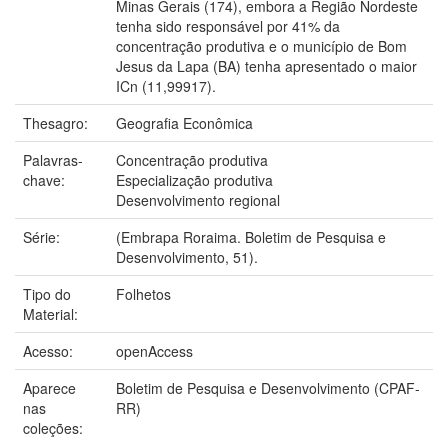
Minas Gerais (174), embora a Região Nordeste
tenha sido responsável por 41% da
concentração produtiva e o município de Bom
Jesus da Lapa (BA) tenha apresentado o maior
ICn (11,99917).
Thesagro:
Geografia Econômica
Palavras-
Concentração produtiva
chave:
Especialização produtiva
Desenvolvimento regional
Série:
(Embrapa Roraima. Boletim de Pesquisa e
Desenvolvimento, 51).
Tipo do
Folhetos
Material:
Acesso:
openAccess
Aparece
Boletim de Pesquisa e Desenvolvimento (CPAF-
nas
RR)
coleções: