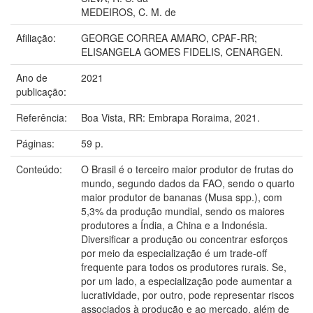
MEDEIROS, C. M. de
Afiliação:
GEORGE CORREA AMARO, CPAF-RR;
ELISANGELA GOMES FIDELIS, CENARGEN.
Ano de
2021
publicação:
Referência:
Boa Vista, RR: Embrapa Roraima, 2021.
Páginas:
59 p.
Conteúdo:
O Brasil é o terceiro maior produtor de frutas do
mundo, segundo dados da FAO, sendo o quarto
maior produtor de bananas (Musa spp.), com
5,3% da produção mundial, sendo os maiores
produtores a Índia, a China e a Indonésia.
Diversificar a produção ou concentrar esforços
por meio da especialização é um trade-off
frequente para todos os produtores rurais. Se,
por um lado, a especialização pode aumentar a
lucratividade, por outro, pode representar riscos
associados à produção e ao mercado, além de