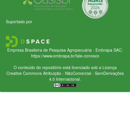
Suportado por
Empresa Brasileira de Pesquisa Agropecuária - Embrapa
SAC:
https://www.embrapa.br/fale-conosco
O conteúdo do repositório está licenciado sob a Licença
Creative Commons
Atribuição - NãoComercial - SemDerivações
4.0 Internacional.