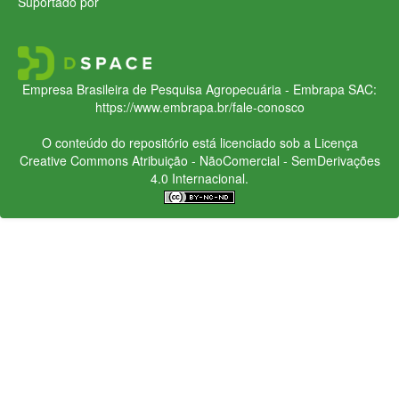
Suportado por
Empresa Brasileira de Pesquisa Agropecuária - Embrapa
SAC:
https://www.embrapa.br/fale-conosco
O conteúdo do repositório está licenciado sob a Licença
Creative Commons
Atribuição - NãoComercial - SemDerivações
4.0 Internacional.