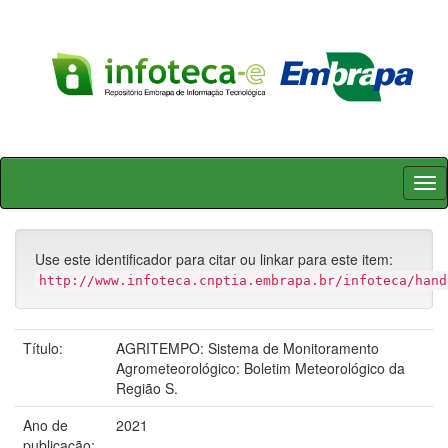
Skip
navigation
Use este identificador para citar ou linkar para este item:
http://www.infoteca.cnptia.embrapa.br/infoteca/hand
Título:
AGRITEMPO: Sistema de Monitoramento
Agrometeorológico: Boletim Meteorológico da
Região S.
Ano de
2021
publicação: