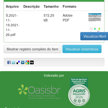
Arquivo
Descrição
Tamanho
Formato
S.2021-
572,25
Adobe
11-
kB
PDF
19.2021-
11-
26.pdf
Visualizar/Abrir
Mostrar registro completo do item
Visualizar estatísticas
Indexado por