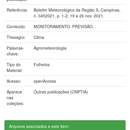
Referência:
Boletim Meteorológico da Região S, Campinas,
n. 0452021, p. 1-2, 19 a 26 nov. 2021.
Conteúdo:
MONITORAMENTO. PREVISÃO.
Thesagro:
Clima
Palavras-
Agrometeorologia
chave:
Tipo do
Folhetos
Material:
Acesso:
openAccess
Aparece
Outras publicações (CNPTIA)
nas
coleções:
Arquivos associados a este item: