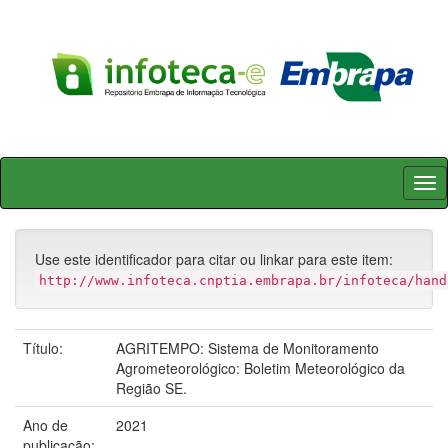
Skip
navigation
Use este identificador para citar ou linkar para este item:
http://www.infoteca.cnptia.embrapa.br/infoteca/hand
Título:
AGRITEMPO: Sistema de Monitoramento
Agrometeorológico: Boletim Meteorológico da
Região SE.
Ano de
2021
publicação: