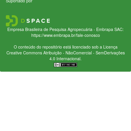
Suportado por
Empresa Brasileira de Pesquisa Agropecuária - Embrapa
SAC:
https://www.embrapa.br/fale-conosco
O conteúdo do repositório está licenciado sob a Licença
Creative Commons
Atribuição - NãoComercial - SemDerivações
4.0 Internacional.