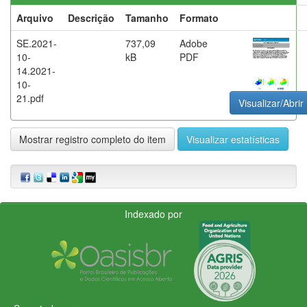
Arquivo
Descrição
Tamanho
Formato
SE.2021-
737,09
Adobe
10-
kB
PDF
14.2021-
10-
21.pdf
Visualizar/Abrir
Mostrar registro completo do item
Visualizar estatísticas
Indexado por