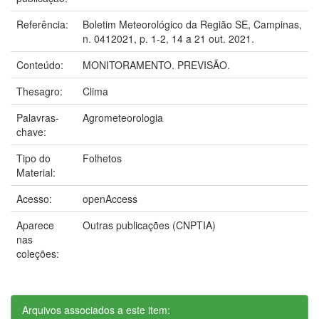
Referência:
Boletim Meteorológico da Região SE, Campinas,
n. 0412021, p. 1-2, 14 a 21 out. 2021.
Conteúdo:
MONITORAMENTO. PREVISÃO.
Thesagro:
Clima
Palavras-
Agrometeorologia
chave:
Tipo do
Folhetos
Material:
Acesso:
openAccess
Aparece
Outras publicações (CNPTIA)
nas
coleções:
Arquivos associados a este item: