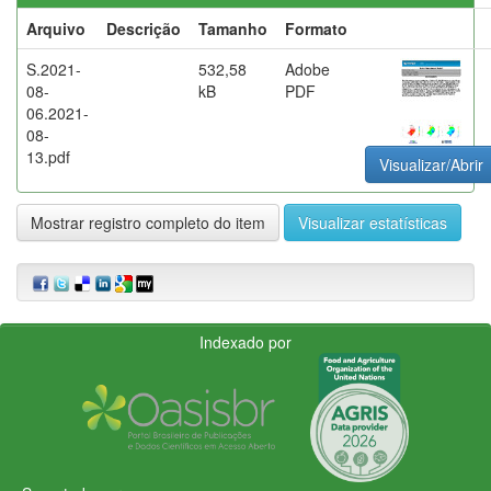
Arquivo
Descrição
Tamanho
Formato
S.2021-
532,58
Adobe
08-
kB
PDF
06.2021-
08-
13.pdf
Visualizar/Abrir
Mostrar registro completo do item
Visualizar estatísticas
Indexado por