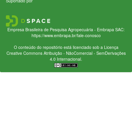
Suportado por
Empresa Brasileira de Pesquisa Agropecuária - Embrapa
SAC:
https://www.embrapa.br/fale-conosco
O conteúdo do repositório está licenciado sob a Licença
Creative Commons
Atribuição - NãoComercial - SemDerivações
4.0 Internacional.