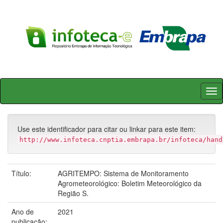
Skip
navigation
Use este identificador para citar ou linkar para este item:
http://www.infoteca.cnptia.embrapa.br/infoteca/hand
Título:
AGRITEMPO: Sistema de Monitoramento
Agrometeorológico: Boletim Meteorológico da
Região S.
Ano de
2021
publicação: