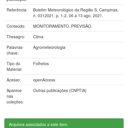
Referência:
Boletim Meteorológico da Região S, Campinas,
n. 0312021, p. 1-2, 06 a 13 ago. 2021.
Conteúdo:
MONITORAMENTO. PREVISÃO.
Thesagro:
Clima
Palavras-
Agrometeorologia
chave:
Tipo do
Folhetos
Material:
Acesso:
openAccess
Aparece
Outras publicações (CNPTIA)
nas
coleções:
Arquivos associados a este item: