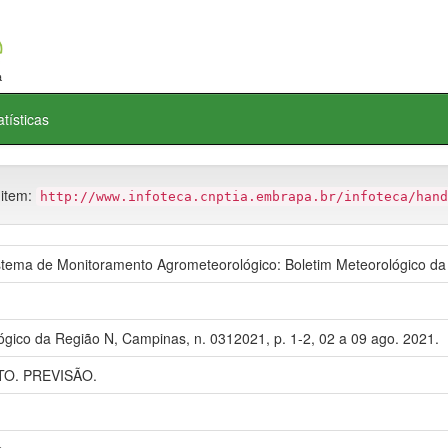
atísticas
 item:
http://www.infoteca.cnptia.embrapa.br/infoteca/hand
ema de Monitoramento Agrometeorológico: Boletim Meteorológico da
ógico da Região N, Campinas, n. 0312021, p. 1-2, 02 a 09 ago. 2021.
O. PREVISÃO.