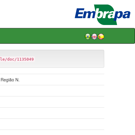
le/doc/1135049
 Região N.