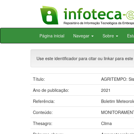
Skip
Página inicial
Navegar
Sobre
Est
navigation
Use este identificador para citar ou linkar para este
Título:
AGRITEMPO: Sist
Ano de publicação:
2021
Referência:
Boletim Meteorol
Conteúdo:
MONITORAMENT
Thesagro:
Clima