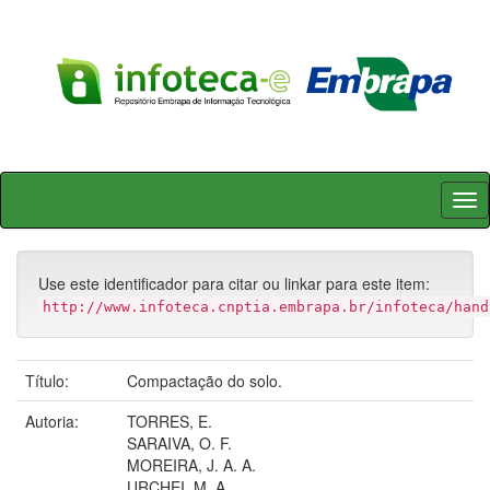
Skip
navigation
Use este identificador para citar ou linkar para este item:
http://www.infoteca.cnptia.embrapa.br/infoteca/hand
Título:
Compactação do solo.
Autoria:
TORRES, E.
SARAIVA, O. F.
MOREIRA, J. A. A.
URCHEI, M. A.