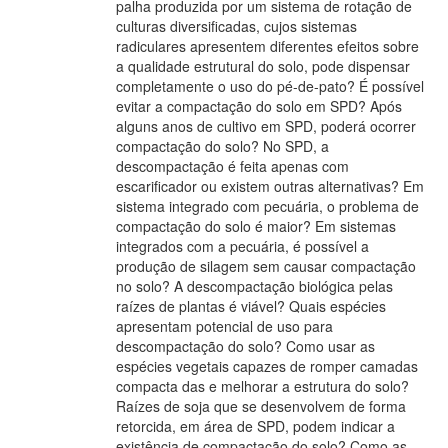
palha produzida por um sistema de rotação de
culturas diversificadas, cujos sistemas
radiculares apresentem diferentes efeitos sobre
a qualidade estrutural do solo, pode dispensar
completamente o uso do pé-de-pato? É possível
evitar a compactação do solo em SPD? Após
alguns anos de cultivo em SPD, poderá ocorrer
compactação do solo? No SPD, a
descompactação é feita apenas com
escarificador ou existem outras alternativas? Em
sistema integrado com pecuária, o problema de
compactação do solo é maior? Em sistemas
integrados com a pecuária, é possível a
produção de silagem sem causar compactação
no solo? A descompactação biológica pelas
raízes de plantas é viável? Quais espécies
apresentam potencial de uso para
descompactação do solo? Como usar as
espécies vegetais capazes de romper camadas
compacta das e melhorar a estrutura do solo?
Raízes de soja que se desenvolvem de forma
retorcida, em área de SPD, podem indicar a
existência de compactação do solo? Como as