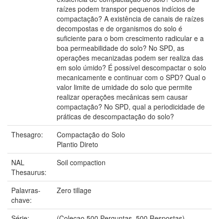
raízes podem transpor pequenos indícios de
compactação? A existência de canais de raízes
decompostas e de organismos do solo é
suficiente para o bom crescimento radicular e a
boa permeabilidade do solo? No SPD, as
operações mecanizadas podem ser realiza das
em solo úmido? É possível descompactar o solo
mecanicamente e continuar com o SPD? Qual o
valor limite de umidade do solo que permite
realizar operações mecânicas sem causar
compactação? No SPD, qual a periodicidade de
práticas de descompactação do solo?
Thesagro:
Compactação do Solo
Plantio Direto
NAL
Soil compaction
Thesaurus:
Palavras-
Zero tillage
chave:
Série:
(Colecao 500 Perguntas, 500 Respostas).