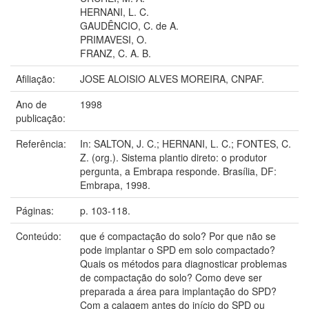
HERNANI, L. C.
GAUDÊNCIO, C. de A.
PRIMAVESI, O.
FRANZ, C. A. B.
Afiliação:
JOSE ALOISIO ALVES MOREIRA, CNPAF.
Ano de
1998
publicação:
Referência:
In: SALTON, J. C.; HERNANI, L. C.; FONTES, C.
Z. (org.). Sistema plantio direto: o produtor
pergunta, a Embrapa responde. Brasília, DF:
Embrapa, 1998.
Páginas:
p. 103-118.
Conteúdo:
que é compactação do solo? Por que não se
pode implantar o SPD em solo compactado?
Quais os métodos para diagnosticar problemas
de compactação do solo? Como deve ser
preparada a área para implantação do SPD?
Com a calagem antes do início do SPD ou