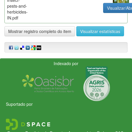
pests-and-
Visualizar/Abr
herbicides-
IN.pdf
Mostrar registro completo do item
Visualizar estatísticas
Indexado por
Suportado por