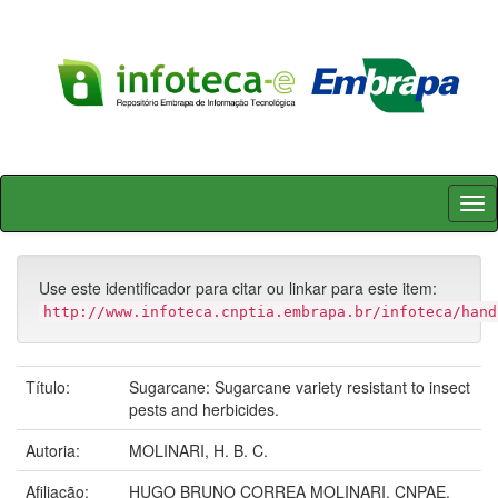
Skip
navigation
Use este identificador para citar ou linkar para este item:
http://www.infoteca.cnptia.embrapa.br/infoteca/hand
Título:
Sugarcane: Sugarcane variety resistant to insect
pests and herbicides.
Autoria:
MOLINARI, H. B. C.
Afiliação:
HUGO BRUNO CORREA MOLINARI, CNPAE.