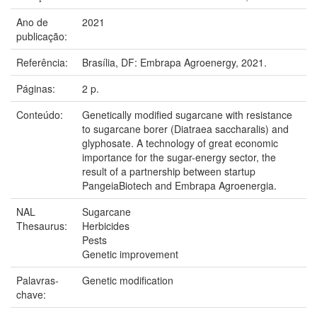
Ano de
2021
publicação:
Referência:
Brasília, DF: Embrapa Agroenergy, 2021.
Páginas:
2 p.
Conteúdo:
Genetically modified sugarcane with resistance
to sugarcane borer (Diatraea saccharalis) and
glyphosate. A technology of great economic
importance for the sugar-energy sector, the
result of a partnership between startup
PangeiaBiotech and Embrapa Agroenergia.
NAL
Sugarcane
Thesaurus:
Herbicides
Pests
Genetic improvement
Palavras-
Genetic modification
chave: