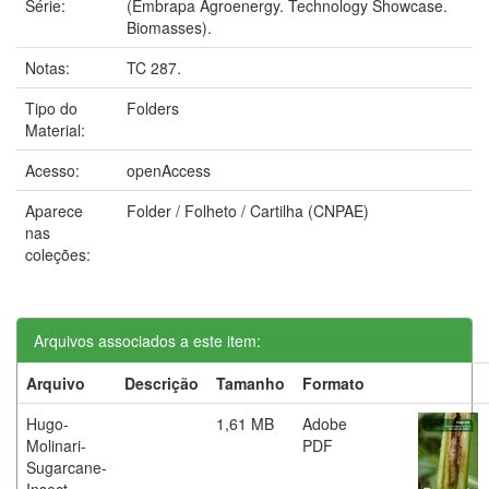
Série:
(Embrapa Agroenergy. Technology Showcase.
Biomasses).
Notas:
TC 287.
Tipo do
Folders
Material:
Acesso:
openAccess
Aparece
Folder / Folheto / Cartilha (CNPAE)
nas
coleções:
Arquivos associados a este item:
Arquivo
Descrição
Tamanho
Formato
Hugo-
1,61 MB
Adobe
Molinari-
PDF
Sugarcane-
Insect-