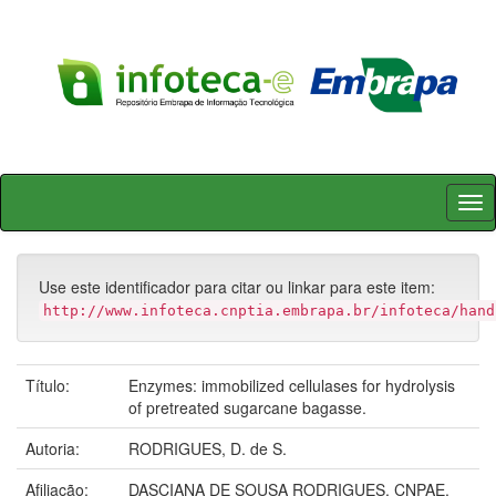
Skip
navigation
Use este identificador para citar ou linkar para este item:
http://www.infoteca.cnptia.embrapa.br/infoteca/hand
Título:
Enzymes: immobilized cellulases for hydrolysis
of pretreated sugarcane bagasse.
Autoria:
RODRIGUES, D. de S.
Afiliação:
DASCIANA DE SOUSA RODRIGUES, CNPAE.