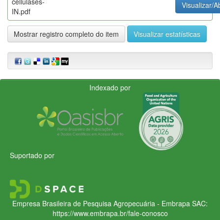
cellulases-
Visualizar/Ab
IN.pdf
Mostrar registro completo do item
Visualizar estatísticas
Indexado por
Suportado por
Empresa Brasileira de Pesquisa Agropecuária - Embrapa
SAC:
https://www.embrapa.br/fale-conosco