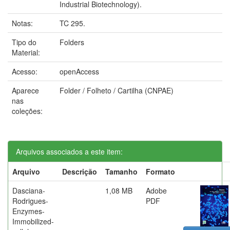
Industrial Biotechnology).
Notas:
TC 295.
Tipo do
Folders
Material:
Acesso:
openAccess
Aparece
Folder / Folheto / Cartilha (CNPAE)
nas
coleções:
Arquivos associados a este item:
Arquivo
Descrição
Tamanho
Formato
Dasciana-
1,08 MB
Adobe
Rodrigues-
PDF
Enzymes-
Immobilized-