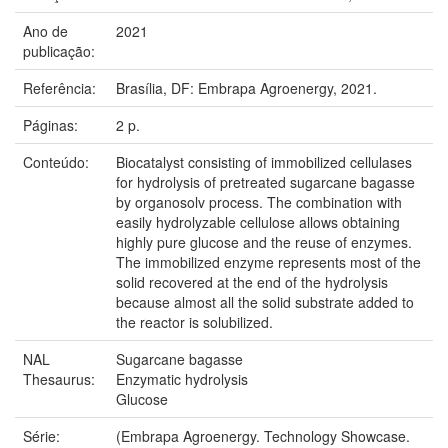
Ano de
2021
publicação:
Referência:
Brasília, DF: Embrapa Agroenergy, 2021.
Páginas:
2 p.
Conteúdo:
Biocatalyst consisting of immobilized cellulases
for hydrolysis of pretreated sugarcane bagasse
by organosolv process. The combination with
easily hydrolyzable cellulose allows obtaining
highly pure glucose and the reuse of enzymes.
The immobilized enzyme represents most of the
solid recovered at the end of the hydrolysis
because almost all the solid substrate added to
the reactor is solubilized.
NAL
Sugarcane bagasse
Thesaurus:
Enzymatic hydrolysis
Glucose
Série:
(Embrapa Agroenergy. Technology Showcase.