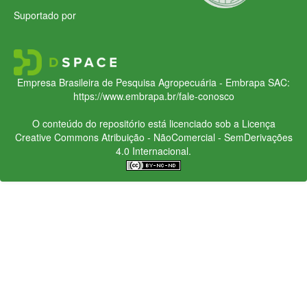
Suportado por
Empresa Brasileira de Pesquisa Agropecuária - Embrapa
SAC:
https://www.embrapa.br/fale-conosco
O conteúdo do repositório está licenciado sob a Licença
Creative Commons
Atribuição - NãoComercial - SemDerivações
4.0 Internacional.