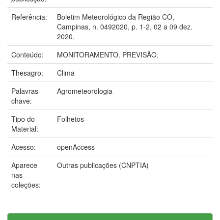
Referência:
Boletim Meteorológico da Região CO,
Campinas, n. 0492020, p. 1-2, 02 a 09 dez.
2020.
Conteúdo:
MONITORAMENTO. PREVISÃO.
Thesagro:
Clima
Palavras-
Agrometeorologia
chave:
Tipo do
Folhetos
Material:
Acesso:
openAccess
Aparece
Outras publicações (CNPTIA)
nas
coleções: