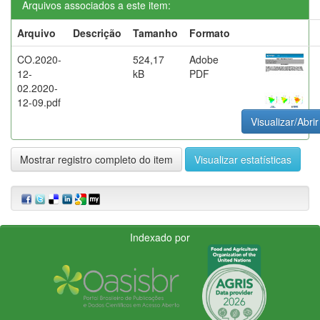
Arquivos associados a este item:
Arquivo
Descrição
Tamanho
Formato
CO.2020-
524,17
Adobe
12-
kB
PDF
02.2020-
12-09.pdf
Visualizar/Abrir
Mostrar registro completo do item
Visualizar estatísticas
Indexado por