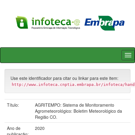
Skip
navigation
Use este identificador para citar ou linkar para este item:
http://www.infoteca.cnptia.embrapa.br/infoteca/hand
Título:
AGRITEMPO: Sistema de Monitoramento
Agrometeorológico: Boletim Meteorológico da
Região CO.
Ano de
2020
publicação: