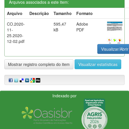
Arquivos associados a este item:
Arquivo
Descrição
Tamanho
Formato
CO.2020-
595,47
Adobe
11-
kB
PDF
25.2020-
12-02.pdf
Visualizar/Abrir
Mostrar registro completo do item
Visualizar estatísticas
Indexado por