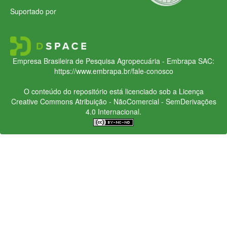
Suportado por
Empresa Brasileira de Pesquisa Agropecuária - Embrapa
SAC:
https://www.embrapa.br/fale-conosco
O conteúdo do repositório está licenciado sob a Licença
Creative Commons
Atribuição - NãoComercial - SemDerivações
4.0 Internacional.