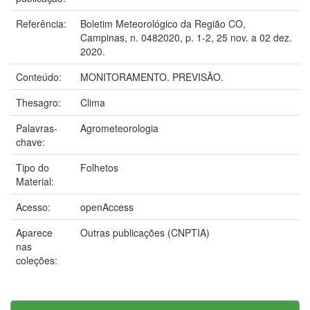
Referência:
Boletim Meteorológico da Região CO,
Campinas, n. 0482020, p. 1-2, 25 nov. a 02 dez.
2020.
Conteúdo:
MONITORAMENTO. PREVISÃO.
Thesagro:
Clima
Palavras-
Agrometeorologia
chave:
Tipo do
Folhetos
Material:
Acesso:
openAccess
Aparece
Outras publicações (CNPTIA)
nas
coleções: