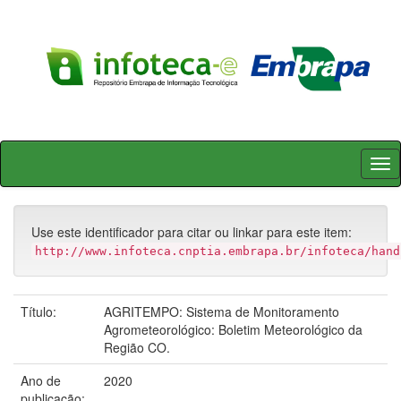
Skip
navigation
Use este identificador para citar ou linkar para este item:
http://www.infoteca.cnptia.embrapa.br/infoteca/hand
Título:
AGRITEMPO: Sistema de Monitoramento
Agrometeorológico: Boletim Meteorológico da
Região CO.
Ano de
2020
publicação: