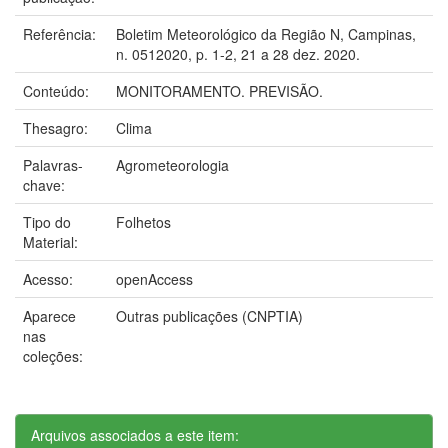
Referência:
Boletim Meteorológico da Região N, Campinas,
n. 0512020, p. 1-2, 21 a 28 dez. 2020.
Conteúdo:
MONITORAMENTO. PREVISÃO.
Thesagro:
Clima
Palavras-
Agrometeorologia
chave:
Tipo do
Folhetos
Material:
Acesso:
openAccess
Aparece
Outras publicações (CNPTIA)
nas
coleções:
Arquivos associados a este item: