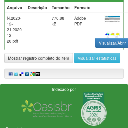
Arquivo
Descrição
Tamanho
Formato
N.2020-
770,88
Adobe
12-
kB
PDF
21.2020-
12-
28.pdf
Visualizar/Abrir
Mostrar registro completo do item
Visualizar estatísticas
Indexado por