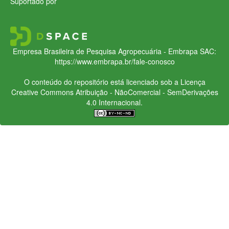
Suportado por
Empresa Brasileira de Pesquisa Agropecuária - Embrapa
SAC:
https://www.embrapa.br/fale-conosco
O conteúdo do repositório está licenciado sob a Licença
Creative Commons
Atribuição - NãoComercial - SemDerivações
4.0 Internacional.