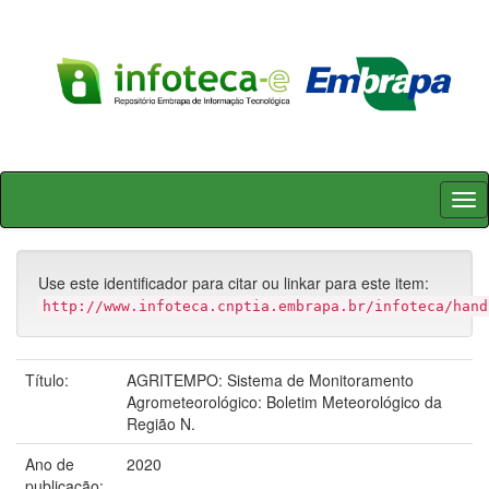
Skip
navigation
Use este identificador para citar ou linkar para este item:
http://www.infoteca.cnptia.embrapa.br/infoteca/hand
Título:
AGRITEMPO: Sistema de Monitoramento
Agrometeorológico: Boletim Meteorológico da
Região N.
Ano de
2020
publicação: