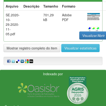
Arquivo
Descrição
Tamanho
Formato
SE.2020-
701,29
Adobe
10-
kB
PDF
29.2020-
11-
05.pdf
Visualizar/Abrir
Mostrar registro completo do item
Visualizar estatísticas
Indexado por