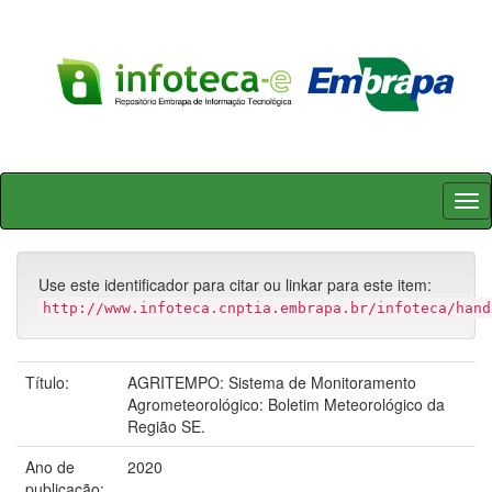
Skip
navigation
Use este identificador para citar ou linkar para este item:
http://www.infoteca.cnptia.embrapa.br/infoteca/hand
Título:
AGRITEMPO: Sistema de Monitoramento
Agrometeorológico: Boletim Meteorológico da
Região SE.
Ano de
2020
publicação: