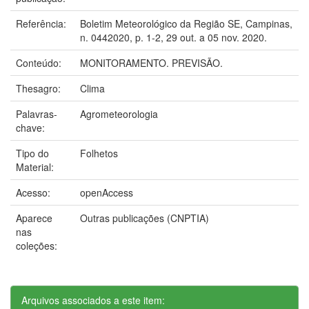
Referência:
Boletim Meteorológico da Região SE, Campinas,
n. 0442020, p. 1-2, 29 out. a 05 nov. 2020.
Conteúdo:
MONITORAMENTO. PREVISÃO.
Thesagro:
Clima
Palavras-
Agrometeorologia
chave:
Tipo do
Folhetos
Material:
Acesso:
openAccess
Aparece
Outras publicações (CNPTIA)
nas
coleções:
Arquivos associados a este item: