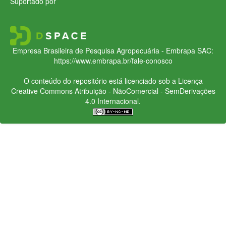
Suportado por
Empresa Brasileira de Pesquisa Agropecuária - Embrapa
SAC:
https://www.embrapa.br/fale-conosco
O conteúdo do repositório está licenciado sob a Licença
Creative Commons
Atribuição - NãoComercial - SemDerivações
4.0 Internacional.