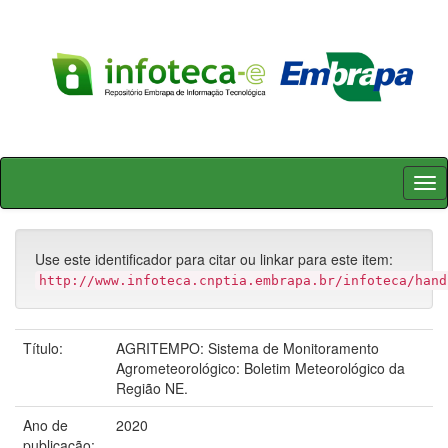
Skip
navigation
Use este identificador para citar ou linkar para este item:
http://www.infoteca.cnptia.embrapa.br/infoteca/hand
Título:
AGRITEMPO: Sistema de Monitoramento
Agrometeorológico: Boletim Meteorológico da
Região NE.
Ano de
2020
publicação: