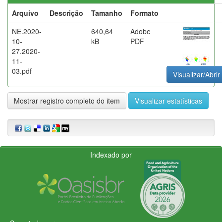
Arquivo
Descrição
Tamanho
Formato
NE.2020-
640,64
Adobe
10-
kB
PDF
27.2020-
11-
03.pdf
Visualizar/Abrir
Mostrar registro completo do item
Visualizar estatísticas
Indexado por