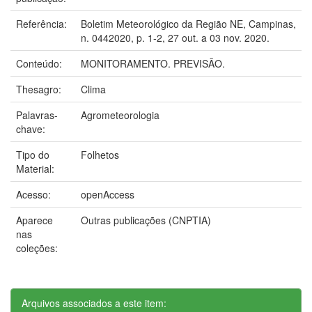
Referência:
Boletim Meteorológico da Região NE, Campinas,
n. 0442020, p. 1-2, 27 out. a 03 nov. 2020.
Conteúdo:
MONITORAMENTO. PREVISÃO.
Thesagro:
Clima
Palavras-
Agrometeorologia
chave:
Tipo do
Folhetos
Material:
Acesso:
openAccess
Aparece
Outras publicações (CNPTIA)
nas
coleções:
Arquivos associados a este item: