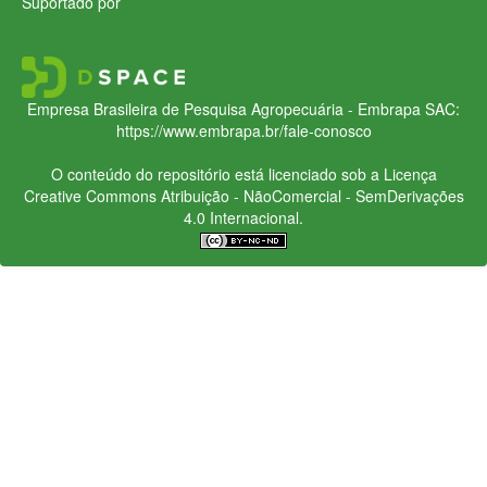
Suportado por
Empresa Brasileira de Pesquisa Agropecuária - Embrapa
SAC:
https://www.embrapa.br/fale-conosco
O conteúdo do repositório está licenciado sob a Licença
Creative Commons
Atribuição - NãoComercial - SemDerivações
4.0 Internacional.