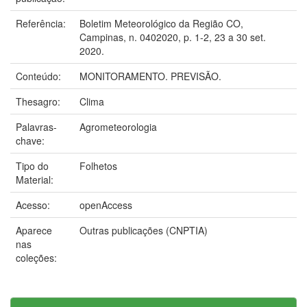
Referência:
Boletim Meteorológico da Região CO,
Campinas, n. 0402020, p. 1-2, 23 a 30 set.
2020.
Conteúdo:
MONITORAMENTO. PREVISÃO.
Thesagro:
Clima
Palavras-
Agrometeorologia
chave:
Tipo do
Folhetos
Material:
Acesso:
openAccess
Aparece
Outras publicações (CNPTIA)
nas
coleções: