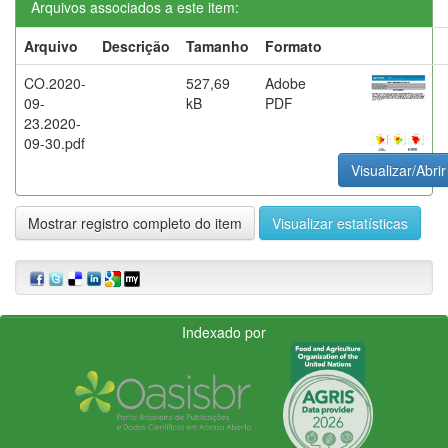
Arquivos associados a este item:
Arquivo
Descrição
Tamanho
Formato
CO.2020-
527,69
Adobe
09-
kB
PDF
23.2020-
09-30.pdf
Visualizar/Abrir
Mostrar registro completo do item
Visualizar estatísticas
Indexado por