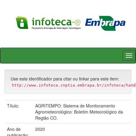
Skip
navigation
Use este identificador para citar ou linkar para este item:
http://www.infoteca.cnptia.embrapa.br/infoteca/hand
Título:
AGRITEMPO: Sistema de Monitoramento
Agrometeorológico: Boletim Meteorológico da
Região CO.
Ano de
2020
publicação: