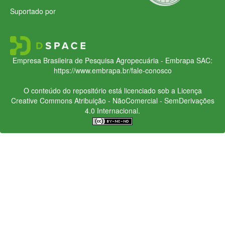
Suportado por
Empresa Brasileira de Pesquisa Agropecuária - Embrapa
SAC:
https://www.embrapa.br/fale-conosco
O conteúdo do repositório está licenciado sob a Licença
Creative Commons
Atribuição - NãoComercial - SemDerivações
4.0 Internacional.