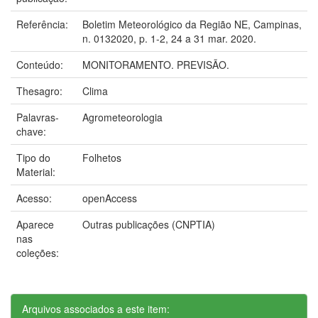
Referência:
Boletim Meteorológico da Região NE, Campinas,
n. 0132020, p. 1-2, 24 a 31 mar. 2020.
Conteúdo:
MONITORAMENTO. PREVISÃO.
Thesagro:
Clima
Palavras-
Agrometeorologia
chave:
Tipo do
Folhetos
Material:
Acesso:
openAccess
Aparece
Outras publicações (CNPTIA)
nas
coleções:
Arquivos associados a este item: