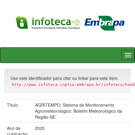
Skip
navigation
Use este identificador para citar ou linkar para este item:
http://www.infoteca.cnptia.embrapa.br/infoteca/hand
Título:
AGRITEMPO: Sistema de Monitoramento
Agrometeorológico: Boletim Meteorológico da
Região NE.
Ano de
2020
publicação: