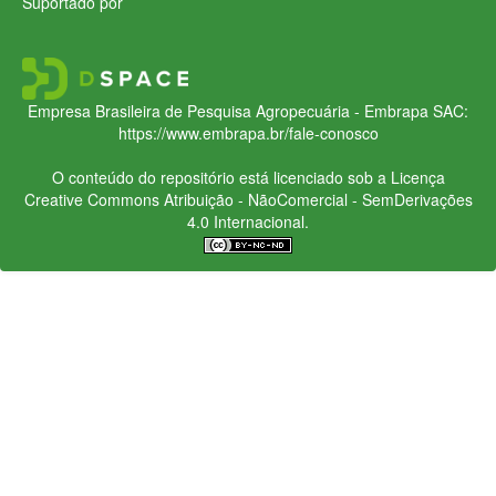
Suportado por
Empresa Brasileira de Pesquisa Agropecuária - Embrapa
SAC:
https://www.embrapa.br/fale-conosco
O conteúdo do repositório está licenciado sob a Licença
Creative Commons
Atribuição - NãoComercial - SemDerivações
4.0 Internacional.