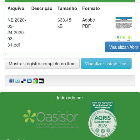
Arquivo
Descrição
Tamanho
Formato
NE.2020-
633,45
Adobe
03-
kB
PDF
24.2020-
03-
31.pdf
Visualizar/Abrir
Mostrar registro completo do item
Visualizar estatísticas
Indexado por