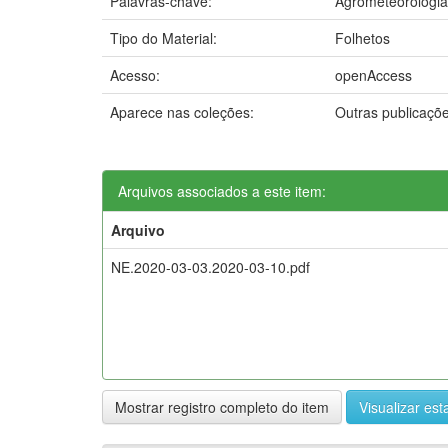
Palavras-chave:
Agrometeorologia
Tipo do Material:
Folhetos
Acesso:
openAccess
Aparece nas coleções:
Outras publicaçõ
Arquivos associados a este item:
Arquivo
NE.2020-03-03.2020-03-10.pdf
Mostrar registro completo do item
Visualizar esta