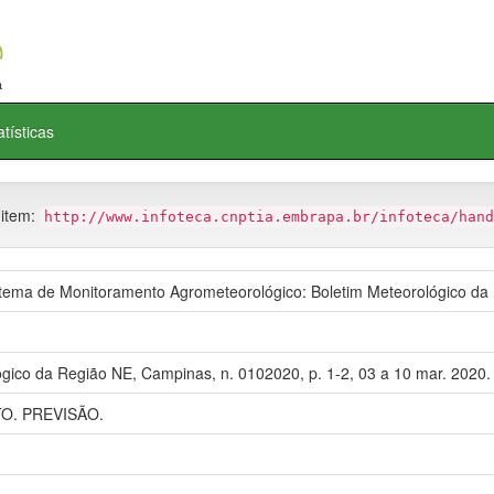
atísticas
 item:
http://www.infoteca.cnptia.embrapa.br/infoteca/hand
ma de Monitoramento Agrometeorológico: Boletim Meteorológico da
gico da Região NE, Campinas, n. 0102020, p. 1-2, 03 a 10 mar. 2020.
. PREVISÃO.