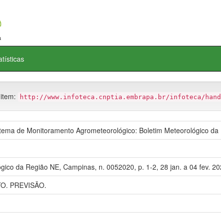
atísticas
 item:
http://www.infoteca.cnptia.embrapa.br/infoteca/hand
ma de Monitoramento Agrometeorológico: Boletim Meteorológico da
gico da Região NE, Campinas, n. 0052020, p. 1-2, 28 jan. a 04 fev. 20
. PREVISÃO.