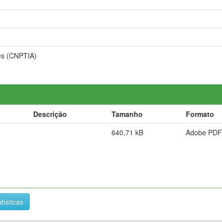
es (CNPTIA)
Descrição
Tamanho
Formato
640,71 kB
Adobe PDF
tísticas