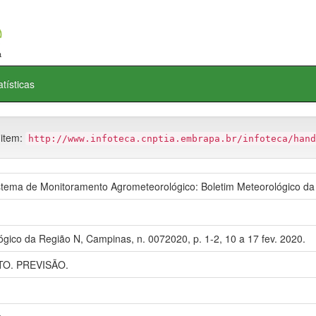
atísticas
 item:
http://www.infoteca.cnptia.embrapa.br/infoteca/hand
ema de Monitoramento Agrometeorológico: Boletim Meteorológico da
ógico da Região N, Campinas, n. 0072020, p. 1-2, 10 a 17 fev. 2020.
O. PREVISÃO.