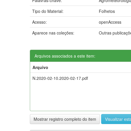
Palavras-chave:
Agrometeorologi
Tipo do Material:
Folhetos
Acesso:
openAccess
Aparece nas coleções:
Outras publicaç
Arquivos associados a este item:
Arquivo
N.2020-02-10.2020-02-17.pdf
Mostrar registro completo do item
Visualizar esta