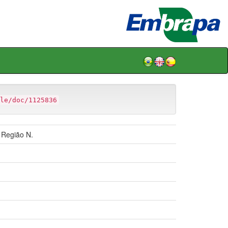
le/doc/1125836
 Região N.