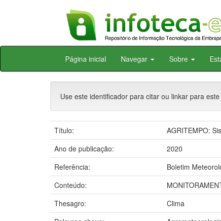
Skip
Página inicial
Navegar
Sobre
Est
navigation
Use este identificador para citar ou linkar para este
Título:
AGRITEMPO: Sist
Ano de publicação:
2020
Referência:
Boletim Meteorol
Conteúdo:
MONITORAMENT
Thesagro:
Clima