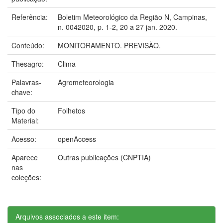
Referência:
Boletim Meteorológico da Região N, Campinas,
n. 0042020, p. 1-2, 20 a 27 jan. 2020.
Conteúdo:
MONITORAMENTO. PREVISÃO.
Thesagro:
Clima
Palavras-
Agrometeorologia
chave:
Tipo do
Folhetos
Material:
Acesso:
openAccess
Aparece
Outras publicações (CNPTIA)
nas
coleções:
Arquivos associados a este item: