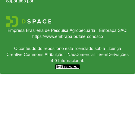
Suportado por
Empresa Brasileira de Pesquisa Agropecuária - Embrapa
SAC:
https://www.embrapa.br/fale-conosco
O conteúdo do repositório está licenciado sob a Licença
Creative Commons
Atribuição - NãoComercial - SemDerivações
4.0 Internacional.