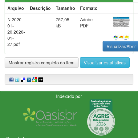
Arquivo
Descrição
Tamanho
Formato
N.2020-
757,05
Adobe
01-
kB
PDF
20.2020-
01-
27.pdf
Visualizar/Abrir
Mostrar registro completo do item
Visualizar estatísticas
Indexado por