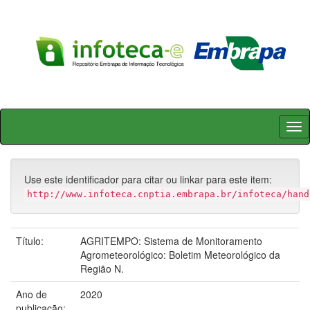
Skip
navigation
Use este identificador para citar ou linkar para este item:
http://www.infoteca.cnptia.embrapa.br/infoteca/hand
Título:
AGRITEMPO: Sistema de Monitoramento
Agrometeorológico: Boletim Meteorológico da
Região N.
Ano de
2020
publicação: