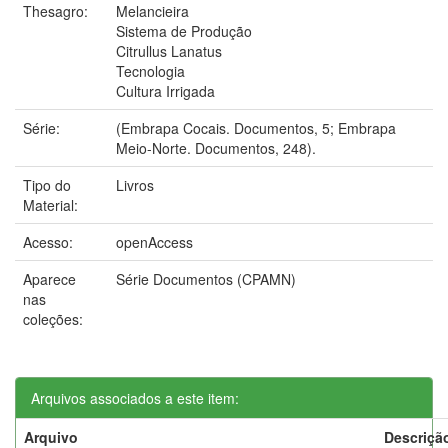
Thesagro:
Melancieira
Sistema de Produção
Citrullus Lanatus
Tecnologia
Cultura Irrigada
Série:
(Embrapa Cocais. Documentos, 5; Embrapa
Meio-Norte. Documentos, 248).
Tipo do
Livros
Material:
Acesso:
openAccess
Aparece
Série Documentos (CPAMN)
nas
coleções:
Arquivos associados a este item:
Arquivo
Descriçã