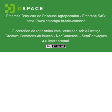
Empresa Brasileira de Pesquisa Agropecuária - Embrapa
SAC:
https://www.embrapa.br/fale-conosco
O conteúdo do repositório está licenciado sob a Licença
Creative Commons
Atribuição - NãoComercial - SemDerivações
4.0 Internacional.