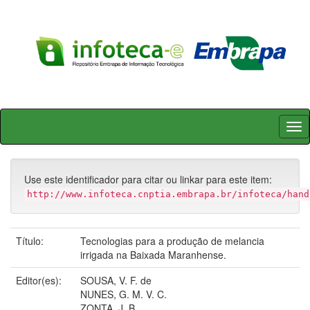
Skip
navigation
Use este identificador para citar ou linkar para este item:
http://www.infoteca.cnptia.embrapa.br/infoteca/hand
Título:
Tecnologias para a produção de melancia
irrigada na Baixada Maranhense.
Editor(es):
SOUSA, V. F. de
NUNES, G. M. V. C.
ZONTA, J. B.