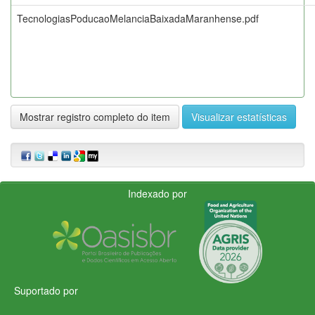
TecnologiasPoducaoMelanciaBaixadaMaranhense.pdf
Mostrar registro completo do item
Visualizar estatísticas
Indexado por
Suportado por