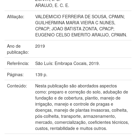
ARAUJO, E. C. E.
Afiliação:
VALDEMICIO FERREIRA DE SOUSA, CPAMN;
GUILHERMINA MARIA VIEIRA C NUNES,
CPACP; JOAO BATISTA ZONTA, CPACP;
EUGENIO CELSO EMERITO ARAUJO, CPAMN.
Ano de
2019
publicação:
Referência:
São Luís: Embrapa Cocais, 2019.
Páginas:
139 p.
Conteúdo:
Nesta publicação são abordados aspectos
como: preparo e correção do solo, adubação de
fundação e de cobertura, plantio, manejo de
irrigação, manejo e controle de pragas e
doenças, manejo de plantas invasoras, colheita,
pós-colheita, transporte, armazenamento,
mercado, comercialização, coeficientes técnicos,
custos, rentabilidade e muitos outros.