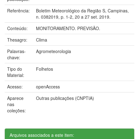
Referência:
Boletim Meteorológico da Região S, Campinas,
n. 0382019, p. 1-2, 20 a 27 set. 2019.
Conteúdo:
MONITORAMENTO. PREVISÃO.
Thesagro:
Clima
Palavras-
Agrometeorologia
chave:
Tipo do
Folhetos
Material:
Acesso:
openAccess
Aparece
Outras publicações (CNPTIA)
nas
coleções:
Arquivos associados a este item: