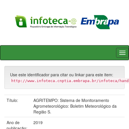
Skip
navigation
Use este identificador para citar ou linkar para este item:
http://www.infoteca.cnptia.embrapa.br/infoteca/hand
Título:
AGRITEMPO: Sistema de Monitoramento
Agrometeorológico: Boletim Meteorológico da
Região S.
Ano de
2019
publicação: