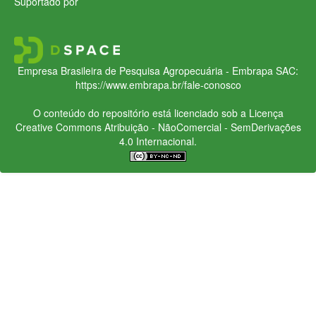
Suportado por
Empresa Brasileira de Pesquisa Agropecuária - Embrapa
SAC:
https://www.embrapa.br/fale-conosco
O conteúdo do repositório está licenciado sob a Licença
Creative Commons
Atribuição - NãoComercial - SemDerivações
4.0 Internacional.