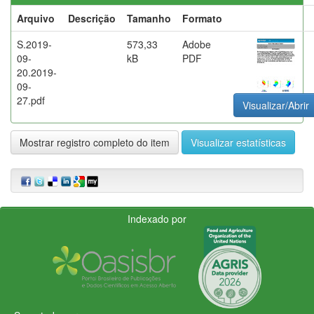
Arquivo
Descrição
Tamanho
Formato
S.2019-
573,33
Adobe
09-
kB
PDF
20.2019-
09-
27.pdf
Visualizar/Abrir
Mostrar registro completo do item
Visualizar estatísticas
Indexado por