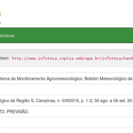
atísticas
 item:
http://www.infoteca.cnptia.embrapa.br/infoteca/hand
ema de Monitoramento Agrometeorológico: Boletim Meteorológico da
ógico da Região S, Campinas, n. 0352019, p. 1-2, 30 ago. a 06 set. 20
O. PREVISÃO.