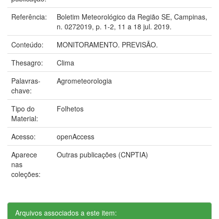
Referência:
Boletim Meteorológico da Região SE, Campinas,
n. 0272019, p. 1-2, 11 a 18 jul. 2019.
Conteúdo:
MONITORAMENTO. PREVISÃO.
Thesagro:
Clima
Palavras-
Agrometeorologia
chave:
Tipo do
Folhetos
Material:
Acesso:
openAccess
Aparece
Outras publicações (CNPTIA)
nas
coleções:
Arquivos associados a este item: