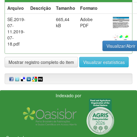
Arquivo
Descrição
Tamanho
Formato
SE.2019-
665,44
Adobe
07-
kB
PDF
11.2019-
07-
18.pdf
Visualizar/Abrir
Mostrar registro completo do item
Visualizar estatísticas
Indexado por