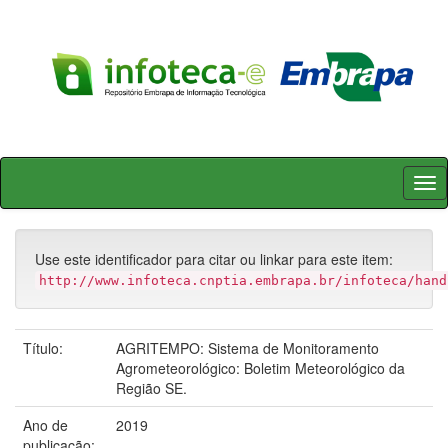
Skip
navigation
Use este identificador para citar ou linkar para este item:
http://www.infoteca.cnptia.embrapa.br/infoteca/hand
Título:
AGRITEMPO: Sistema de Monitoramento
Agrometeorológico: Boletim Meteorológico da
Região SE.
Ano de
2019
publicação: