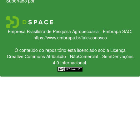
Suportado por
Empresa Brasileira de Pesquisa Agropecuária - Embrapa
SAC:
https://www.embrapa.br/fale-conosco
O conteúdo do repositório está licenciado sob a Licença
Creative Commons
Atribuição - NãoComercial - SemDerivações
4.0 Internacional.