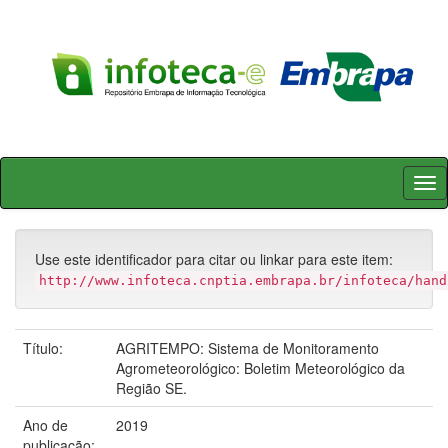
Skip
navigation
Use este identificador para citar ou linkar para este item:
http://www.infoteca.cnptia.embrapa.br/infoteca/hand
Título:
AGRITEMPO: Sistema de Monitoramento
Agrometeorológico: Boletim Meteorológico da
Região SE.
Ano de
2019
publicação: