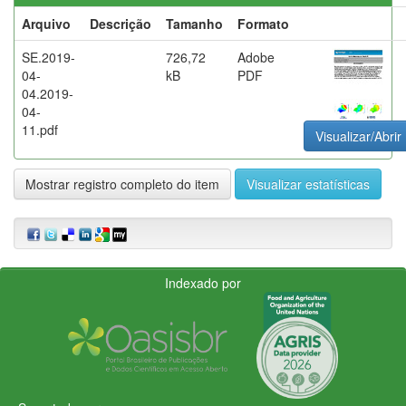
Arquivo
Descrição
Tamanho
Formato
SE.2019-
726,72
Adobe
04-
kB
PDF
04.2019-
04-
11.pdf
Visualizar/Abrir
Mostrar registro completo do item
Visualizar estatísticas
Indexado por