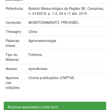
Referência:
Boletim Meteorológico da Região SE, Campinas,
n. 0142019, p. 1-2, 04 a 11 abr. 2019.
Conteúdo:
MONITORAMENTO. PREVISÃO.
Thesagro:
Clima
Palavras-
Agrometeorologia
chave:
Tipo do
Folhetos
Material:
Acesso:
openAccess
Aparece
Outras publicações (CNPTIA)
nas
coleções:
Arquivos associados a este item: