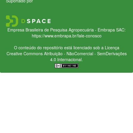
Suportado por
Empresa Brasileira de Pesquisa Agropecuária - Embrapa
SAC:
https://www.embrapa.br/fale-conosco
O conteúdo do repositório está licenciado sob a Licença
Creative Commons
Atribuição - NãoComercial - SemDerivações
4.0 Internacional.