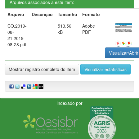
Arquivos associados a este item:
Arquivo
Descrição
Tamanho
Formato
CO.2019-
513,56
Adobe
08-
kB
PDF
21.2019-
08-28.pdf
Visualizar/Abrir
Mostrar registro completo do item
Visualizar estatísticas
Indexado por