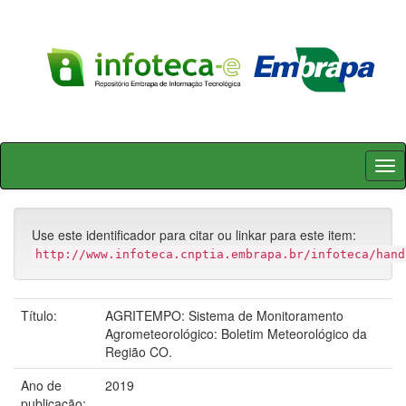
Skip
navigation
Use este identificador para citar ou linkar para este item:
http://www.infoteca.cnptia.embrapa.br/infoteca/hand
Título:
AGRITEMPO: Sistema de Monitoramento
Agrometeorológico: Boletim Meteorológico da
Região CO.
Ano de
2019
publicação: