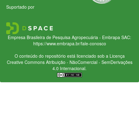
Suportado por
Empresa Brasileira de Pesquisa Agropecuária - Embrapa
SAC:
https://www.embrapa.br/fale-conosco
O conteúdo do repositório está licenciado sob a Licença
Creative Commons
Atribuição - NãoComercial - SemDerivações
4.0 Internacional.