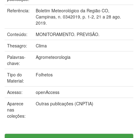
Referência:
Boletim Meteorológico da Região CO,
Campinas, n. 0342019, p. 1-2, 21 a 28 ago.
2019.
Conteúdo:
MONITORAMENTO. PREVISÃO.
Thesagro:
Clima
Palavras-
Agrometeorologia
chave:
Tipo do
Folhetos
Material:
Acesso:
openAccess
Aparece
Outras publicações (CNPTIA)
nas
coleções: