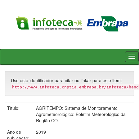
Skip
navigation
Use este identificador para citar ou linkar para este item:
http://www.infoteca.cnptia.embrapa.br/infoteca/hand
Título:
AGRITEMPO: Sistema de Monitoramento
Agrometeorológico: Boletim Meteorológico da
Região CO.
Ano de
2019
publicação: