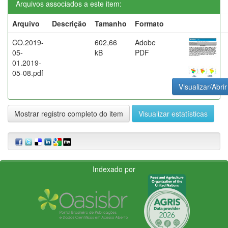
Arquivos associados a este item:
Arquivo
Descrição
Tamanho
Formato
CO.2019-
602,66
Adobe
05-
kB
PDF
01.2019-
05-08.pdf
Visualizar/Abrir
Mostrar registro completo do item
Visualizar estatísticas
Indexado por