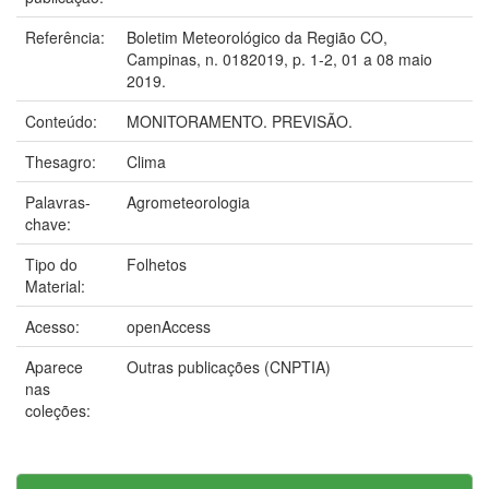
Referência:
Boletim Meteorológico da Região CO,
Campinas, n. 0182019, p. 1-2, 01 a 08 maio
2019.
Conteúdo:
MONITORAMENTO. PREVISÃO.
Thesagro:
Clima
Palavras-
Agrometeorologia
chave:
Tipo do
Folhetos
Material:
Acesso:
openAccess
Aparece
Outras publicações (CNPTIA)
nas
coleções: