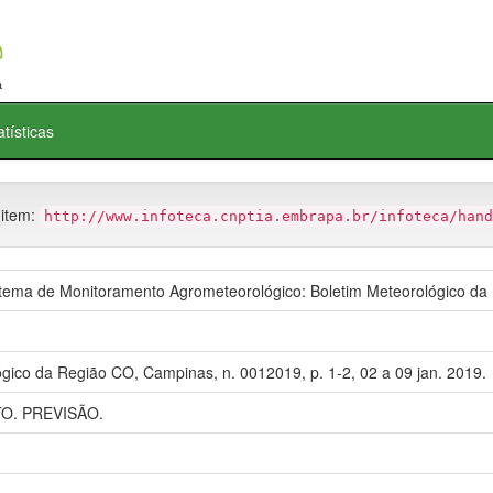
atísticas
 item:
http://www.infoteca.cnptia.embrapa.br/infoteca/hand
ma de Monitoramento Agrometeorológico: Boletim Meteorológico da
gico da Região CO, Campinas, n. 0012019, p. 1-2, 02 a 09 jan. 2019.
. PREVISÃO.