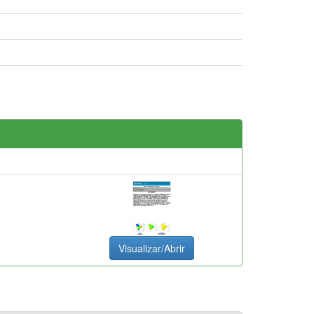
F
Visualizar/Abrir