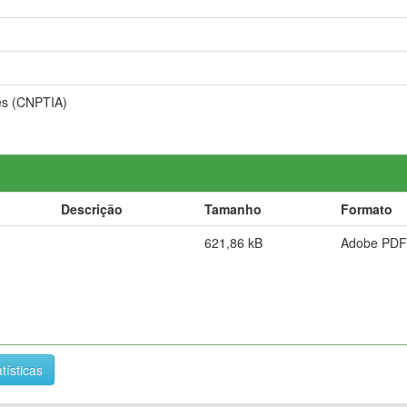
es (CNPTIA)
Descrição
Tamanho
Formato
621,86 kB
Adobe PDF
tísticas