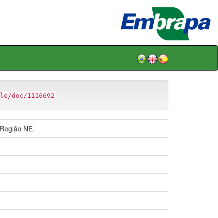
le/doc/1116692
 Região NE.