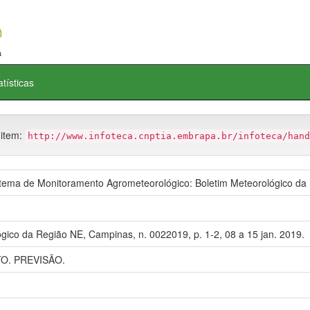
atísticas
 item:
http://www.infoteca.cnptia.embrapa.br/infoteca/hand
ma de Monitoramento Agrometeorológico: Boletim Meteorológico da
gico da Região NE, Campinas, n. 0022019, p. 1-2, 08 a 15 jan. 2019.
. PREVISÃO.