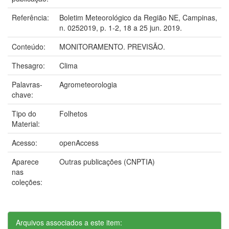
Referência:
Boletim Meteorológico da Região NE, Campinas,
n. 0252019, p. 1-2, 18 a 25 jun. 2019.
Conteúdo:
MONITORAMENTO. PREVISÃO.
Thesagro:
Clima
Palavras-
Agrometeorologia
chave:
Tipo do
Folhetos
Material:
Acesso:
openAccess
Aparece
Outras publicações (CNPTIA)
nas
coleções:
Arquivos associados a este item: