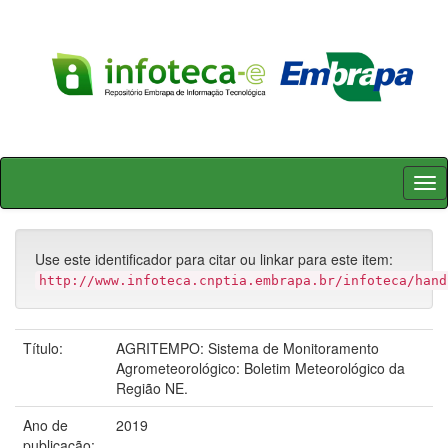
Skip
navigation
Use este identificador para citar ou linkar para este item:
http://www.infoteca.cnptia.embrapa.br/infoteca/hand
Título:
AGRITEMPO: Sistema de Monitoramento
Agrometeorológico: Boletim Meteorológico da
Região NE.
Ano de
2019
publicação: