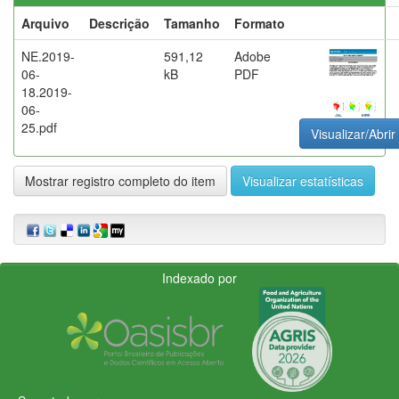
Arquivo
Descrição
Tamanho
Formato
NE.2019-
591,12
Adobe
06-
kB
PDF
18.2019-
06-
25.pdf
Visualizar/Abrir
Mostrar registro completo do item
Visualizar estatísticas
Indexado por