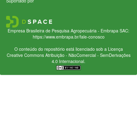
Suportado por
Empresa Brasileira de Pesquisa Agropecuária - Embrapa
SAC:
https://www.embrapa.br/fale-conosco
O conteúdo do repositório está licenciado sob a Licença
Creative Commons
Atribuição - NãoComercial - SemDerivações
4.0 Internacional.