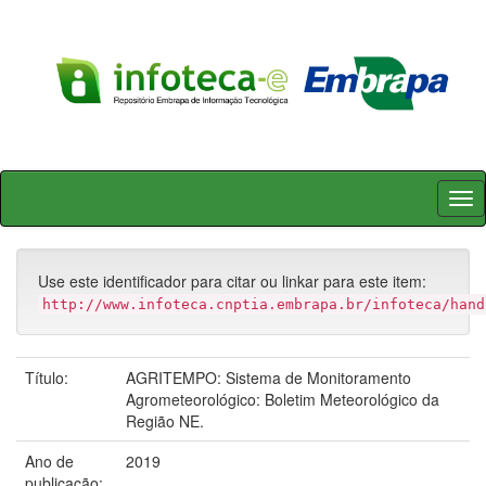
Skip
navigation
Use este identificador para citar ou linkar para este item:
http://www.infoteca.cnptia.embrapa.br/infoteca/hand
Título:
AGRITEMPO: Sistema de Monitoramento
Agrometeorológico: Boletim Meteorológico da
Região NE.
Ano de
2019
publicação: