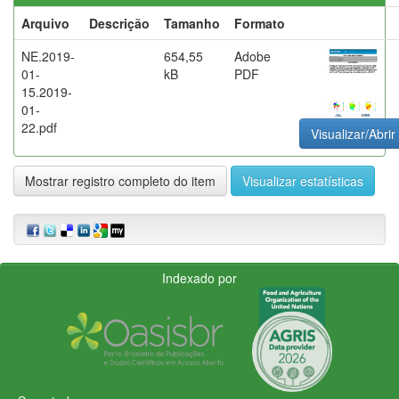
Arquivo
Descrição
Tamanho
Formato
NE.2019-
654,55
Adobe
01-
kB
PDF
15.2019-
01-
22.pdf
Visualizar/Abrir
Mostrar registro completo do item
Visualizar estatísticas
Indexado por