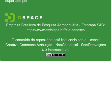
Suportado por
Empresa Brasileira de Pesquisa Agropecuária - Embrapa
SAC:
https://www.embrapa.br/fale-conosco
O conteúdo do repositório está licenciado sob a Licença
Creative Commons
Atribuição - NãoComercial - SemDerivações
4.0 Internacional.