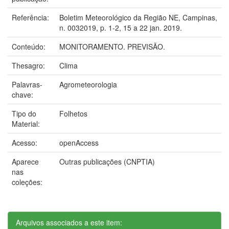
Referência:
Boletim Meteorológico da Região NE, Campinas,
n. 0032019, p. 1-2, 15 a 22 jan. 2019.
Conteúdo:
MONITORAMENTO. PREVISÃO.
Thesagro:
Clima
Palavras-
Agrometeorologia
chave:
Tipo do
Folhetos
Material:
Acesso:
openAccess
Aparece
Outras publicações (CNPTIA)
nas
coleções:
Arquivos associados a este item: