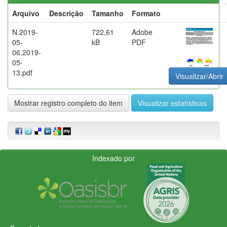
Arquivo
Descrição
Tamanho
Formato
N.2019-
722,61
Adobe
05-
kB
PDF
06.2019-
05-
13.pdf
Visualizar/Abrir
Mostrar registro completo do item
Visualizar estatísticas
Indexado por