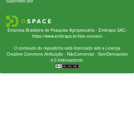
Suportado por
Empresa Brasileira de Pesquisa Agropecuária - Embrapa
SAC:
https://www.embrapa.br/fale-conosco
O conteúdo do repositório está licenciado sob a Licença
Creative Commons
Atribuição - NãoComercial - SemDerivações
4.0 Internacional.