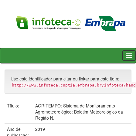
Skip
navigation
Use este identificador para citar ou linkar para este item:
http://www.infoteca.cnptia.embrapa.br/infoteca/hand
Título:
AGRITEMPO: Sistema de Monitoramento
Agrometeorológico: Boletim Meteorológico da
Região N.
Ano de
2019
publicação: