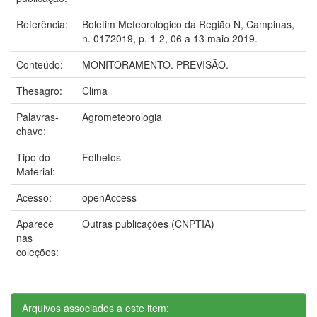
Referência:
Boletim Meteorológico da Região N, Campinas,
n. 0172019, p. 1-2, 06 a 13 maio 2019.
Conteúdo:
MONITORAMENTO. PREVISÃO.
Thesagro:
Clima
Palavras-
Agrometeorologia
chave:
Tipo do
Folhetos
Material:
Acesso:
openAccess
Aparece
Outras publicações (CNPTIA)
nas
coleções:
Arquivos associados a este item: