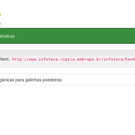
atísticas
 item:
http://www.infoteca.cnptia.embrapa.br/infoteca/hand
orgânicas para galinhas poedeiras.