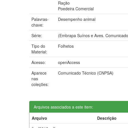
Ração
Poedeira Comercial
Palavras-
Desempenho animal
chave:
Série:
(Embrapa Suínos e Aves. Comunicado 
Tipo do
Folhetos
Material:
Acesso:
openAccess
Aparece
Comunicado Técnico (CNPSA)
nas
coleções:
Arquivos associados a este item:
Arquivo
Descrição