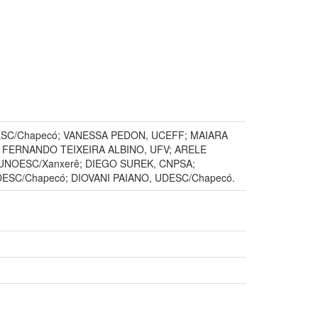
SC/Chapecó; VANESSA PEDON, UCEFF; MAIARA
 FERNANDO TEIXEIRA ALBINO, UFV; ARELE
NOESC/Xanxerê; DIEGO SUREK, CNPSA;
SC/Chapecó; DIOVANI PAIANO, UDESC/Chapecó.