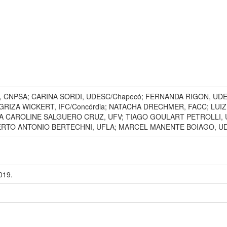
CNPSA; CARINA SORDI, UDESC/Chapecó; FERNANDA RIGON, UDE
RIZA WICKERT, IFC/Concórdia; NATACHA DRECHMER, FACC; LUIZ
 CAROLINE SALGUERO CRUZ, UFV; TIAGO GOULART PETROLLI, U
RTO ANTONIO BERTECHNI, UFLA; MARCEL MANENTE BOIAGO, UDE
019.