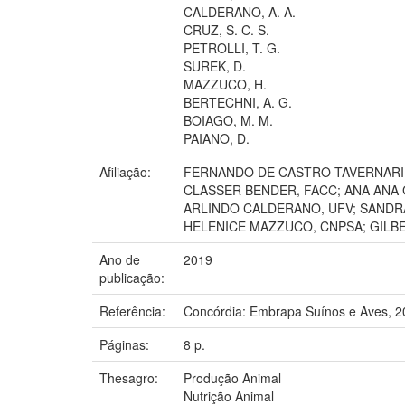
CALDERANO, A. A.
CRUZ, S. C. S.
PETROLLI, T. G.
SUREK, D.
MAZZUCO, H.
BERTECHNI, A. G.
BOIAGO, M. M.
PAIANO, D.
Afiliação:
FERNANDO DE CASTRO TAVERNARI, 
CLASSER BENDER, FACC; ANA ANA G
ARLINDO CALDERANO, UFV; SANDRA
HELENICE MAZZUCO, CNPSA; GILBE
Ano de
2019
publicação:
Referência:
Concórdia: Embrapa Suínos e Aves, 2
Páginas:
8 p.
Thesagro:
Produção Animal
Nutrição Animal