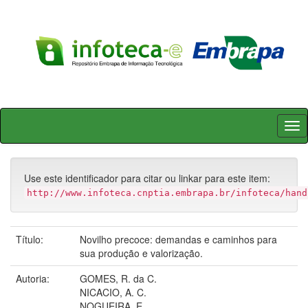
Skip
navigation
Use este identificador para citar ou linkar para este item:
http://www.infoteca.cnptia.embrapa.br/infoteca/hand
Título:
Novilho precoce: demandas e caminhos para
sua produção e valorização.
Autoria:
GOMES, R. da C.
NICACIO, A. C.
NOGUEIRA, E.