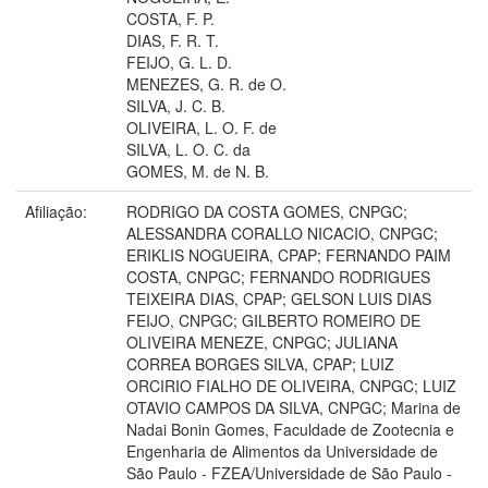
COSTA, F. P.
DIAS, F. R. T.
FEIJO, G. L. D.
MENEZES, G. R. de O.
SILVA, J. C. B.
OLIVEIRA, L. O. F. de
SILVA, L. O. C. da
GOMES, M. de N. B.
Afiliação:
RODRIGO DA COSTA GOMES, CNPGC;
ALESSANDRA CORALLO NICACIO, CNPGC;
ERIKLIS NOGUEIRA, CPAP; FERNANDO PAIM
COSTA, CNPGC; FERNANDO RODRIGUES
TEIXEIRA DIAS, CPAP; GELSON LUIS DIAS
FEIJO, CNPGC; GILBERTO ROMEIRO DE
OLIVEIRA MENEZE, CNPGC; JULIANA
CORREA BORGES SILVA, CPAP; LUIZ
ORCIRIO FIALHO DE OLIVEIRA, CNPGC; LUIZ
OTAVIO CAMPOS DA SILVA, CNPGC; Marina de
Nadai Bonin Gomes, Faculdade de Zootecnia e
Engenharia de Alimentos da Universidade de
São Paulo - FZEA/Universidade de São Paulo -