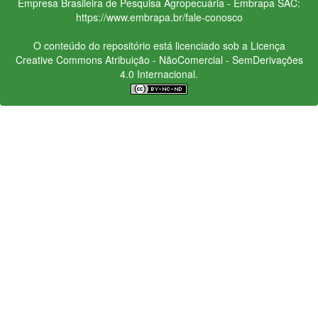
Empresa Brasileira de Pesquisa Agropecuária - Embrapa
SAC:
https://www.embrapa.br/fale-conosco
O conteúdo do repositório está licenciado sob a Licença
Creative Commons
Atribuição - NãoComercial - SemDerivações
4.0 Internacional.