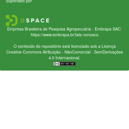
Suportado por
Empresa Brasileira de Pesquisa Agropecuária - Embrapa
SAC:
https://www.embrapa.br/fale-conosco
O conteúdo do repositório está licenciado sob a Licença
Creative Commons
Atribuição - NãoComercial - SemDerivações
4.0 Internacional.