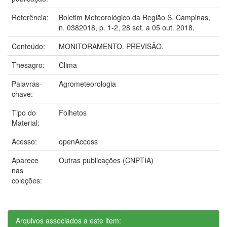
Referência:
Boletim Meteorológico da Região S, Campinas,
n. 0382018, p. 1-2, 28 set. a 05 out. 2018.
Conteúdo:
MONITORAMENTO. PREVISÃO.
Thesagro:
Clima
Palavras-
Agrometeorologia
chave:
Tipo do
Folhetos
Material:
Acesso:
openAccess
Aparece
Outras publicações (CNPTIA)
nas
coleções:
Arquivos associados a este item: