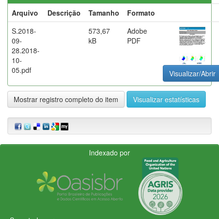
Arquivo
Descrição
Tamanho
Formato
S.2018-
573,67
Adobe
09-
kB
PDF
28.2018-
10-
05.pdf
Visualizar/Abrir
Mostrar registro completo do item
Visualizar estatísticas
Indexado por