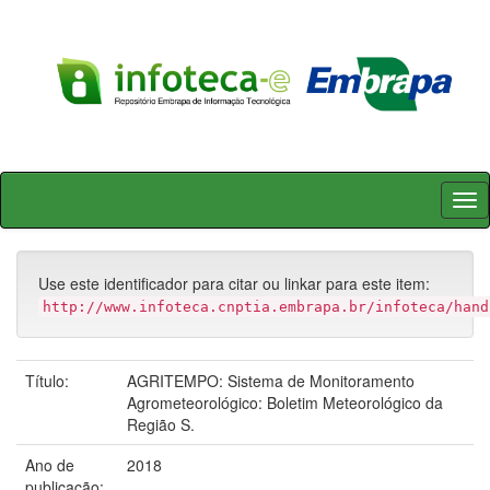
Skip
navigation
Use este identificador para citar ou linkar para este item:
http://www.infoteca.cnptia.embrapa.br/infoteca/hand
Título:
AGRITEMPO: Sistema de Monitoramento
Agrometeorológico: Boletim Meteorológico da
Região S.
Ano de
2018
publicação: