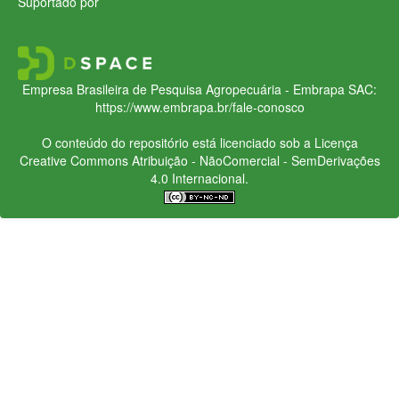
Suportado por
Empresa Brasileira de Pesquisa Agropecuária - Embrapa
SAC:
https://www.embrapa.br/fale-conosco
O conteúdo do repositório está licenciado sob a Licença
Creative Commons
Atribuição - NãoComercial - SemDerivações
4.0 Internacional.