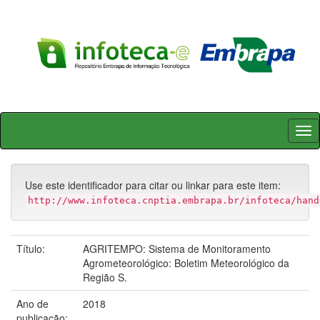
Skip
navigation
Use este identificador para citar ou linkar para este item:
http://www.infoteca.cnptia.embrapa.br/infoteca/hand
Título:
AGRITEMPO: Sistema de Monitoramento
Agrometeorológico: Boletim Meteorológico da
Região S.
Ano de
2018
publicação: