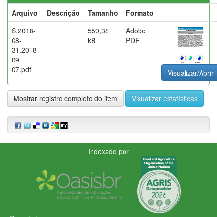
Arquivo
Descrição
Tamanho
Formato
S.2018-
559,38
Adobe
08-
kB
PDF
31.2018-
09-
07.pdf
Visualizar/Abrir
Mostrar registro completo do item
Visualizar estatísticas
Indexado por