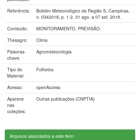
Referência:
Boletim Meteorológico da Região S, Campinas,
n. 0342018, p. 1-2, 31 ago. a 07 set. 2018.
Conteúdo:
MONITORAMENTO. PREVISÃO.
Thesagro:
Clima
Palavras-
Agrometeorologia
chave:
Tipo do
Folhetos
Material:
Acesso:
openAccess
Aparece
Outras publicações (CNPTIA)
nas
coleções:
Arquivos associados a este item: