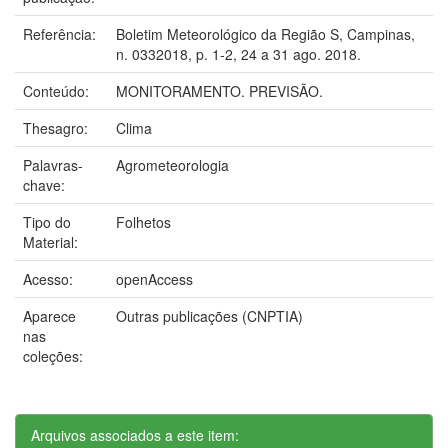
Referência:
Boletim Meteorológico da Região S, Campinas,
n. 0332018, p. 1-2, 24 a 31 ago. 2018.
Conteúdo:
MONITORAMENTO. PREVISÃO.
Thesagro:
Clima
Palavras-
Agrometeorologia
chave:
Tipo do
Folhetos
Material:
Acesso:
openAccess
Aparece
Outras publicações (CNPTIA)
nas
coleções:
Arquivos associados a este item: