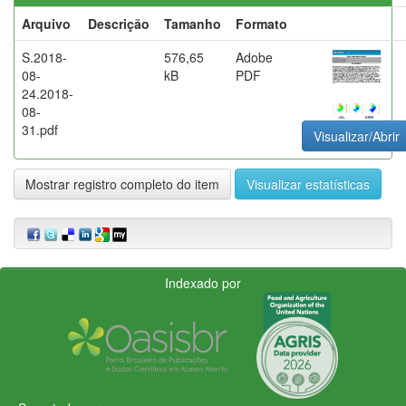
Arquivo
Descrição
Tamanho
Formato
S.2018-
576,65
Adobe
08-
kB
PDF
24.2018-
08-
31.pdf
Visualizar/Abrir
Mostrar registro completo do item
Visualizar estatísticas
Indexado por