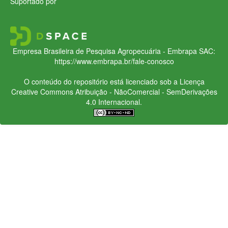
Suportado por
Empresa Brasileira de Pesquisa Agropecuária - Embrapa
SAC:
https://www.embrapa.br/fale-conosco
O conteúdo do repositório está licenciado sob a Licença
Creative Commons
Atribuição - NãoComercial - SemDerivações
4.0 Internacional.