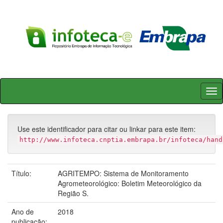
Skip
navigation
Use este identificador para citar ou linkar para este item:
http://www.infoteca.cnptia.embrapa.br/infoteca/hand
Título:
AGRITEMPO: Sistema de Monitoramento
Agrometeorológico: Boletim Meteorológico da
Região S.
Ano de
2018
publicação: