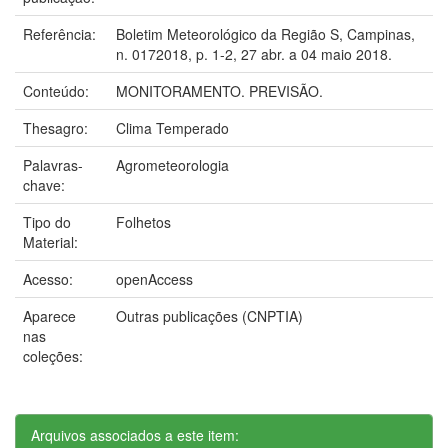
Referência:
Boletim Meteorológico da Região S, Campinas,
n. 0172018, p. 1-2, 27 abr. a 04 maio 2018.
Conteúdo:
MONITORAMENTO. PREVISÃO.
Thesagro:
Clima Temperado
Palavras-
Agrometeorologia
chave:
Tipo do
Folhetos
Material:
Acesso:
openAccess
Aparece
Outras publicações (CNPTIA)
nas
coleções:
Arquivos associados a este item: