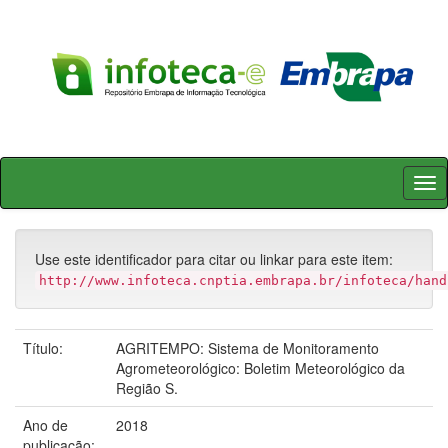
Skip
navigation
Use este identificador para citar ou linkar para este item:
http://www.infoteca.cnptia.embrapa.br/infoteca/hand
Título:
AGRITEMPO: Sistema de Monitoramento
Agrometeorológico: Boletim Meteorológico da
Região S.
Ano de
2018
publicação: