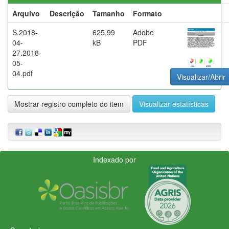
Arquivo
Descrição
Tamanho
Formato
S.2018-
625,99
Adobe
04-
kB
PDF
27.2018-
05-
04.pdf
Visualizar/Abrir
Mostrar registro completo do item
Visualizar estatísticas
Indexado por