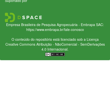
Suportado por
Empresa Brasileira de Pesquisa Agropecuária - Embrapa
SAC:
https://www.embrapa.br/fale-conosco
O conteúdo do repositório está licenciado sob a Licença
Creative Commons
Atribuição - NãoComercial - SemDerivações
4.0 Internacional.