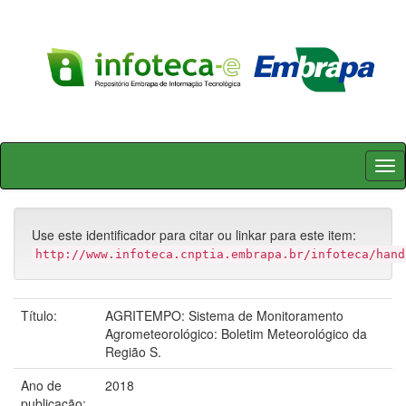
Skip
navigation
Use este identificador para citar ou linkar para este item:
http://www.infoteca.cnptia.embrapa.br/infoteca/hand
Título:
AGRITEMPO: Sistema de Monitoramento
Agrometeorológico: Boletim Meteorológico da
Região S.
Ano de
2018
publicação: