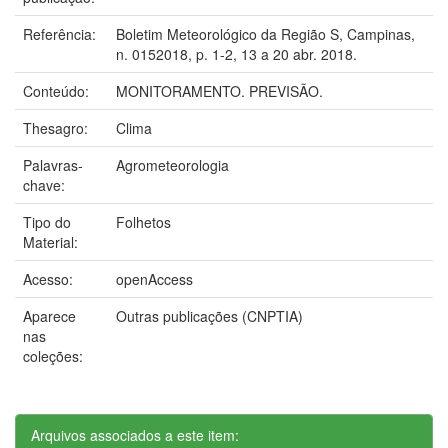
Referência:
Boletim Meteorológico da Região S, Campinas,
n. 0152018, p. 1-2, 13 a 20 abr. 2018.
Conteúdo:
MONITORAMENTO. PREVISÃO.
Thesagro:
Clima
Palavras-
Agrometeorologia
chave:
Tipo do
Folhetos
Material:
Acesso:
openAccess
Aparece
Outras publicações (CNPTIA)
nas
coleções:
Arquivos associados a este item: