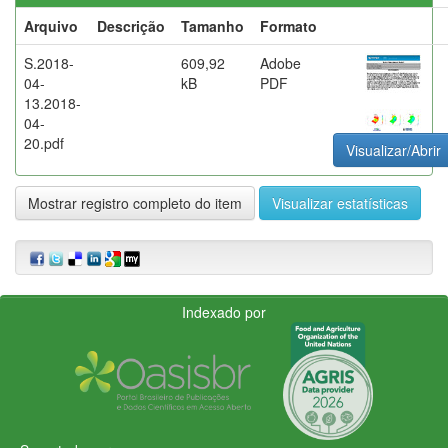
Arquivo
Descrição
Tamanho
Formato
S.2018-
609,92
Adobe
04-
kB
PDF
13.2018-
04-
20.pdf
Visualizar/Abrir
Mostrar registro completo do item
Visualizar estatísticas
Indexado por