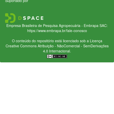
Suportado por
Empresa Brasileira de Pesquisa Agropecuária - Embrapa
SAC:
https://www.embrapa.br/fale-conosco
O conteúdo do repositório está licenciado sob a Licença
Creative Commons
Atribuição - NãoComercial - SemDerivações
4.0 Internacional.