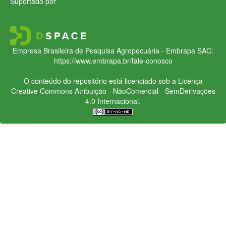
Suportado por
Empresa Brasileira de Pesquisa Agropecuária - Embrapa
SAC:
https://www.embrapa.br/fale-conosco
O conteúdo do repositório está licenciado sob a Licença
Creative Commons
Atribuição - NãoComercial - SemDerivações
4.0 Internacional.