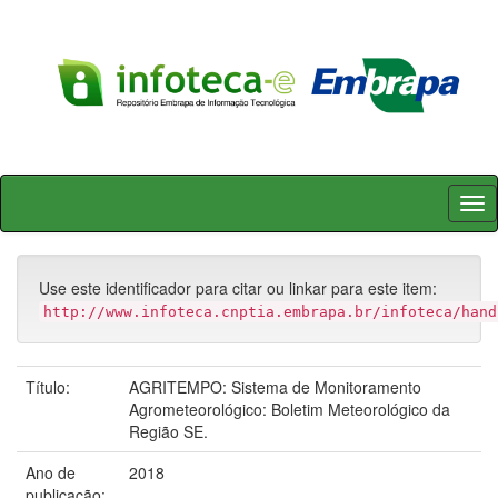
Skip
navigation
Use este identificador para citar ou linkar para este item:
http://www.infoteca.cnptia.embrapa.br/infoteca/hand
Título:
AGRITEMPO: Sistema de Monitoramento
Agrometeorológico: Boletim Meteorológico da
Região SE.
Ano de
2018
publicação: