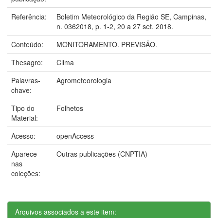
Referência:
Boletim Meteorológico da Região SE, Campinas,
n. 0362018, p. 1-2, 20 a 27 set. 2018.
Conteúdo:
MONITORAMENTO. PREVISÃO.
Thesagro:
Clima
Palavras-
Agrometeorologia
chave:
Tipo do
Folhetos
Material:
Acesso:
openAccess
Aparece
Outras publicações (CNPTIA)
nas
coleções:
Arquivos associados a este item: