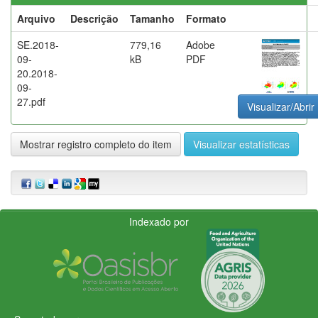
Arquivo
Descrição
Tamanho
Formato
SE.2018-
779,16
Adobe
09-
kB
PDF
20.2018-
09-
27.pdf
Visualizar/Abrir
Mostrar registro completo do item
Visualizar estatísticas
Indexado por