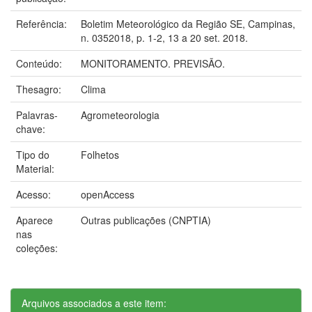
Referência:
Boletim Meteorológico da Região SE, Campinas,
n. 0352018, p. 1-2, 13 a 20 set. 2018.
Conteúdo:
MONITORAMENTO. PREVISÃO.
Thesagro:
Clima
Palavras-
Agrometeorologia
chave:
Tipo do
Folhetos
Material:
Acesso:
openAccess
Aparece
Outras publicações (CNPTIA)
nas
coleções:
Arquivos associados a este item: