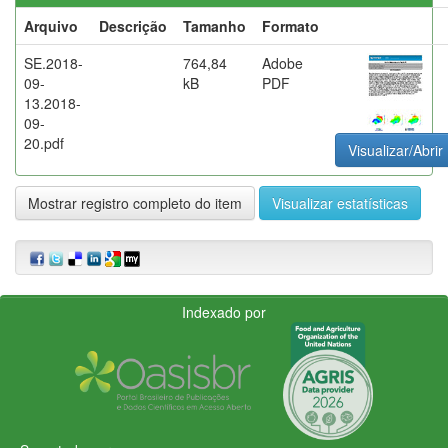
Arquivo
Descrição
Tamanho
Formato
SE.2018-
764,84
Adobe
09-
kB
PDF
13.2018-
09-
20.pdf
Visualizar/Abrir
Mostrar registro completo do item
Visualizar estatísticas
Indexado por