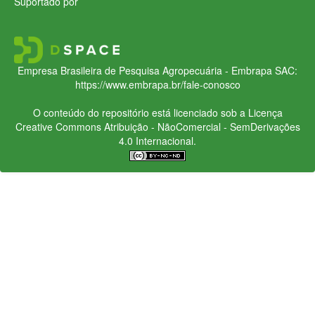
Suportado por
Empresa Brasileira de Pesquisa Agropecuária - Embrapa
SAC:
https://www.embrapa.br/fale-conosco
O conteúdo do repositório está licenciado sob a Licença
Creative Commons
Atribuição - NãoComercial - SemDerivações
4.0 Internacional.