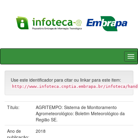
Skip
navigation
Use este identificador para citar ou linkar para este item:
http://www.infoteca.cnptia.embrapa.br/infoteca/hand
Título:
AGRITEMPO: Sistema de Monitoramento
Agrometeorológico: Boletim Meteorológico da
Região SE.
Ano de
2018
publicação: